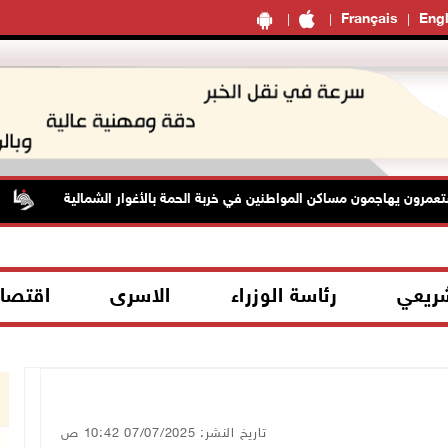
Français
Engl
ن يهاجمون مساكن المواطنين في خربة الحمة بالأغوار الشمالية
ا
شريعي
رئاسة الوزراء
الاسرى
اقتصا
تاريخ النشر: 07/07/2025 10:42 ص