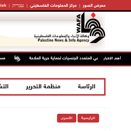
עברית
معرض الصور
مركز المعلومات الفلسطيني
ish
لف البحري الدفاعي المتعدد الجنسيات لحماية حرية الملاحة
مستعمرو
أهم الاخبار
الرئاسة
منظمة التحرير
الت
الرئيسية
الأسرى