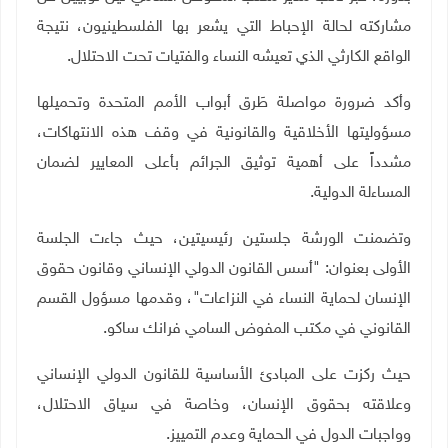
مشاركته لحالة الإحباط التي يشعر بها الفلسطينيون، نتيجة
الواقع الكارثي الذي تعيشه النساء والفتيات تحت الاحتلال.
وأكد ضرورة مواصلة طَرق أبواب الأمم المتحدة وتحميلها
مسؤوليتها الأخلاقية والقانونية في وقف هذه الانتهاكات،
مشدداً على أهمية توثيق الجرائم بأعلى المعايير لضمان
المساءلة الدولية.
وتضمنت الورشة جلستين رئيسيتين، حيث جاءت الجلسة
الأولى بعنوان: "أسس القانون الدولي الإنساني وقانون حقوق
الإنسان لحماية النساء في النزاعات"، وقدمها مسؤول القسم
القانوني في مكتب المفوض السامي فرانك ساكو.
حيث ركزت على المبادئ الأساسية للقانون الدولي الإنساني
وعلاقته بحقوق الإنسان، وخاصة في سياق الاحتلال،
وواجبات الدول في الحماية وعدم التمييز
.