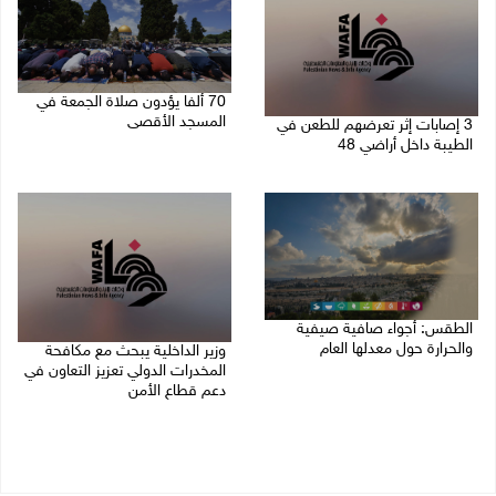
70 ألفا يؤدون صلاة الجمعة في
المسجد الأقصى
3 إصابات إثر تعرضهم للطعن في
الطيبة داخل أراضي 48
07/08/2026 02:29 م
07/08/2026 04:57 م
الطقس: أجواء صافية صيفية
والحرارة حول معدلها العام
وزير الداخلية يبحث مع مكافحة
المخدرات الدولي تعزيز التعاون في
07/08/2026 08:15 ص
دعم قطاع الأمن
06/08/2026 10:01 م