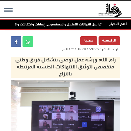
أهم الاخبار
تواصل انتهاكات الاحتلال والمستعمرين: إصابات واعتقالات واقتحامات
MENU
الرئيسية
محلية
تاريخ النشر: 08/07/2025 01:57 م
رام الله: ورشة عمل توصي بتشكيل فريق وطني
متخصص لتوثيق الانتهاكات الجنسية المرتبطة
بالنزاع