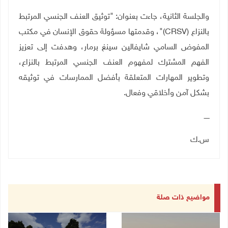
والجلسة الثانية، جاءت بعنوان: "توثيق العنف الجنسي المرتبط
بالنزاع
(CRSV)
"، وقدمتها مسؤولة حقوق الإنسان في مكتب
المفوض السامي شايفالين سينغ برمار، وهدفت إلى تعزيز
الفهم المشترك لمفهوم العنف الجنسي المرتبط بالنزاع،
وتطوير المهارات المتعلقة بأفضل الممارسات في توثيقه
بشكل آمن وأخلاقي وفعال.
ـــــ
س.ك
مواضيع ذات صلة