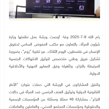
رام الله 8-7-2025 وفا- أوصت ورشة عمل نظمتها وزارة
شؤون المرأة، بالتعاون مع مكتب المفوض السامي لحقوق
الإنسان في فلسطين، اليوم الثلاثاء، عبر تقنية "زوم"، بضرورة
تشكيل فريق وطني متخصص لتوثيق الانتهاكات الجنسية
المرتبطة بالنزاع، وتأهيله وفق المعايير المهنية والأخلاقية
الدولية.
واتفق المشاركون في الورشة التي حملت عنوان: "الأطر
القانونية الدولية وتوثيق العنف الجنسي ضد المرأة في حالات
النزاع"، بمشاركة 46 ممثلا وممثلة عن المؤسسات الرسمية
والحقوقية ومؤسسات المجتمع المدني، والعاملين والعاملات