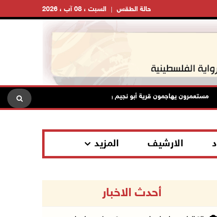
حالة الطقس
السبت ، 08 آب ، 2026
ستعمرون يهاجمون قرية أبو نجيم ويصيبون مواطنين ويعتدون على طواقم الإ
د
الارشيف
المزيد
أحدث الاخبار