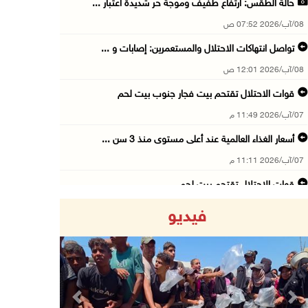
حالة الطقس: ارتفاع طفيف وموجة حر شديدة اعتبار ...
08/آب/2026 07:52 ص
تواصل انتهاكات الاحتلال والمستعمرين: إصابات و ...
08/آب/2026 12:01 ص
قوات الاحتلال تقتحم بيت فجار جنوب بيت لحم
07/آب/2026 11:49 م
أسعار الغذاء العالمية عند أعلى مستوى منذ 3 سن ...
07/آب/2026 11:11 م
قوات الاحتلال تقتحم بيت لحم
07/آب/2026 10:40 م
فيديو
قوات الاحتلال تعتقل طفلا من قرية عنزا جنوب جن ...
07/آب/2026 10:17 م
قوات الاحتلال تغلق مداخل يعبد جنوب غرب جنين
07/آب/2026 10:15 م
Previous
Next