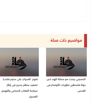
مواضيع ذات صلة
الحسيني يبحث مع ممثلة الهند لدى
فتوح: العدوان على مخيم قلنديا
دولة فلسطين تطورات الأوضاع في
تصعيد منظم يندرج في إطار
القدس
سياسة العقاب الجماعي والتهجير
القسري
06/08/2026 01:19 م
06/08/2026 11:45 ص