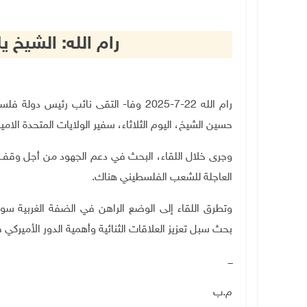
رام الله: الشيخ ي
رام الله 22-7-2025 وفا- التقى نائب رئي
حسين الشيخ، اليوم الثلاثاء، سفير الولايات المتحدة الامي
‏وجرى خلال اللقاء، البحث في دعم الجهود من أجل وقف
العاجلة للشعب الفلسطيني هناك.
وتطرق اللقاء إلى الوضع الراهن في الضفة الغربية سوا
بحث سبل تعزيز العلاقات الثنائية وأهمية الدور الأميركي
ـــ
م.ب