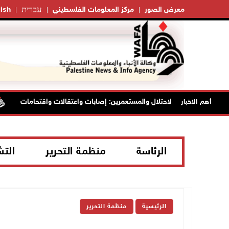
עברית
معرض الصور
مركز المعلومات الفلسطيني
ish
اصل انتهاكات الاحتلال والمستعمرين: إصابات واعتقالات واقتحامات
أهم الاخبار
الرئاسة
منظمة التحرير
الت
الرئيسية
منظمة التحرير