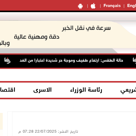
Français
Engl
حالة الطقس: ارتفاع طفيف وموجة حر شديدة اعتبارا من الغد
م
شريعي
رئاسة الوزراء
الاسرى
اقتصا
تاريخ النشر: 22/07/2025 07:28 م