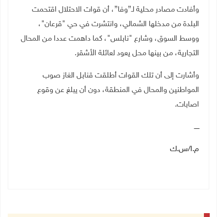
وأفادت مصادر محلية لـ”وفا”، أن قوات الاحتلال اقتحمت
البلدة من مدخلها الشمالي، وانتشرت في حي "قرعان"،
ووسط السوق، وشارع "نابلس"، كما داهمت عددا من المحال
التجارية، من بينها محل يعود لعائلة الأشقر.
وأشارت إلى أن تلك القوات أطلقت قنابل الغاز صوب
المواطنين والمحال في المنطقة، دون أن يبلغ عن وقوع
اصابات.
ـــــ
م.ا/س.ك