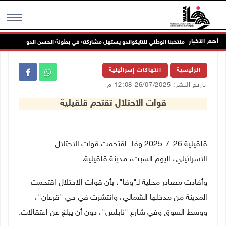
أهم الاخبار
منتخبنا الوطني للتايكواندو يستهل مشاركته في بطولة الحسن الدولية بذهبية وبرو
MENU
الرئيسية
انتهاكات إسرائيلية
تاريخ النشر: 26/07/2025 12:08 م
قوات الاحتلال تقتحم قلقيلية
قلقيلية 26-7-2025 وفا- اقتحمت قوات الاحتلال
الإسرائيلي، اليوم السبت، مدينة قلقيلية.
وأفادت مصادر محلية لـ"وفا"، بأن قوات الاحتلال اقتحمت
المدينة من مدخلها الشمالي، وانتشرت في حي "قرعان"،
ووسط السوق وفي شارع "نابلس"، دون أن يبلغ عن اعتقالات.