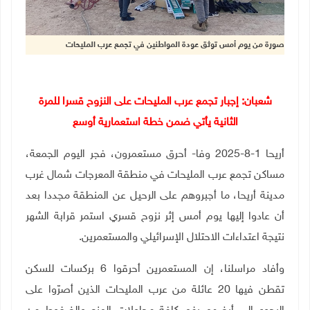
صورة من يوم أمس توثق عودة المواطنين في تجمع عرب المليحات
شعبان: إجبار
تجمع عرب المليحات على النزوح قسرا للمرة
الثانية يأتي ضمن خطة استعمارية أوسع
أريحا 1-8-2025 وفا- أحرق مستعمرون، فجر اليوم الجمعة،
مساكن تجمع عرب المليحات في منطقة المعرجات شمال غرب
مدينة أريحا، ما أجبروهم على الرحيل عن المنطقة مجددا بعد
أن عادوا إليها يوم أمس إثر نزوح قسري استمر قرابة الشهر
نتيجة اعتداءات الاحتلال الإسرائيلي والمستعمرين.
وأفاد مراسلنا، إن المستعمرين أحرقوا 6 بركسات للسكن
تقطن فيها 20 عائلة من عرب المليحات الذين أصرّوا على