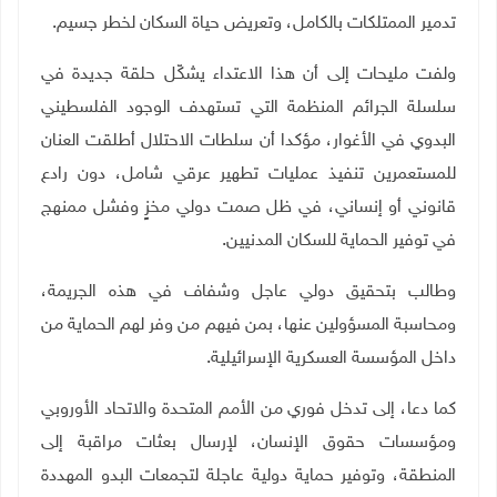
تدمير الممتلكات بالكامل، وتعريض حياة السكان لخطر جسيم.
ولفت مليحات إلى أن هذا الاعتداء يشكّل حلقة جديدة في
سلسلة الجرائم المنظمة التي تستهدف الوجود الفلسطيني
البدوي في الأغوار، مؤكدا أن سلطات الاحتلال أطلقت العنان
للمستعمرين تنفيذ عمليات تطهير عرقي شامل، دون رادع
قانوني أو إنساني، في ظل صمت دولي مخزٍ وفشل ممنهج
في توفير الحماية للسكان المدنيين
.
وطالب بتحقيق دولي عاجل وشفاف في هذه الجريمة،
ومحاسبة المسؤولين عنها، بمن فيهم من وفر لهم الحماية من
داخل المؤسسة العسكرية الإسرائيلية
.
كما دعا، إلى تدخل فوري من الأمم المتحدة والاتحاد الأوروبي
ومؤسسات حقوق الإنسان، لإرسال بعثات مراقبة إلى
المنطقة، وتوفير حماية دولية عاجلة لتجمعات البدو المهددة