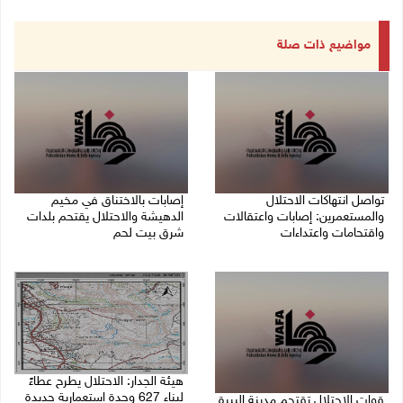
مواضيع ذات صلة
تواصل انتهاكات الاحتلال
إصابات بالاختناق في مخيم
والمستعمرين: إصابات واعتقالات
الدهيشة والاحتلال يقتحم بلدات
واقتحامات واعتداءات
شرق بيت لحم
08/08/2026 11:56 م
08/08/2026 11:05 م
هيئة الجدار: الاحتلال يطرح عطاءً
لبناء 627 وحدة استعمارية جديدة
قوات الاحتلال تقتحم مدينة البيرة