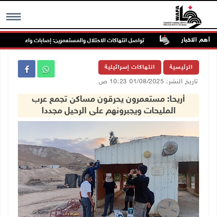
أهم الاخبار
تواصل انتهاكات الاحتلال والمستعمرين: إصابات واعتقالات واقتحاما
MENU
الرئيسية
انتهاكات إسرائيلية
تاريخ النشر: 01/08/2025 10:23 ص
أريحا: مستعمرون يحرقون مساكن تجمع عرب
المليحات ويجبرونهم على الرحيل مجددا