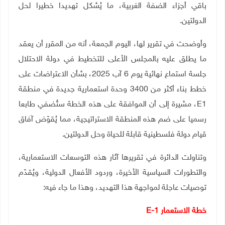
باقي أجزاء الضفة الغربية، ما يُشكل تهديدا خطيرا لحل
الدولتين.
وأوضحت في تقرير لها، اليوم الجمعة، أنه من المقرر أن يعقد
ما يطلق عليه بالمجلس الأعلى للتخطيط في دولة الاحتلال
جلسة استماع نهائية يوم 6 آب 2025، بشأن الاعتراضات على
خطط بناء أكثر من 3400 وحدة استعمارية جديدة في منطقة
E1
، مشيرة إلى أن الموافقة على هذه الخطة ستُضفي طابعا
رسميا على ضم هذه المنطقة الاستراتيجية، مما يُقوّض آفاق
قيام دولة فلسطينية قابلة للحياة وحل الدولتين.
وتناولت الدائرة في تقريرها آثار هذه التوسعات الاستعمارية،
والتطورات السياسية الأخيرة، وردود الأفعال الدولية، ويُقدّم
توصيات عاجلة لمواجهة هذا التهديد، وهذا ما جاء فيه:
خطة الاستعمار
E-1