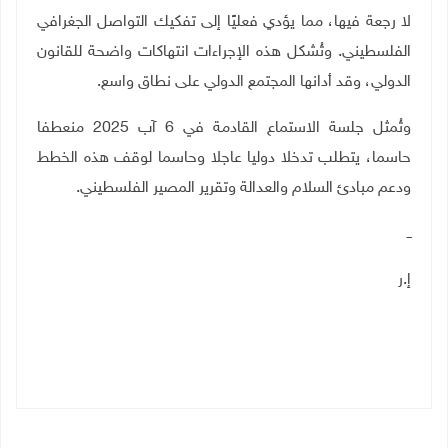
لا رجعة فيها، مما يؤدي فعليًا إلى تفكيك التواصل الجغرافي
الفلسطيني. وتُشكل هذه الإجراءات انتهاكات واضحة للقانون
الدولي، وقد أدانها المجتمع الدولي على نطاق واسع
.
وتُمثل جلسة الاستماع القادمة في 6 آب 2025 منعطفا
حاسما، يتطلب تدخلا دوليا عاجلا وحاسما لوقف هذه الخطط
ودعم مبادئ السلام والعدالة وتقرير المصير الفلسطيني
.
ــ
إ.ر