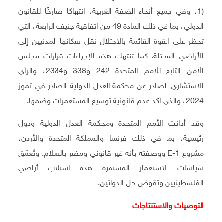
1)
، وفي جميع أنحاء الضفة الغربية، انتهاكا صارخًا للقانون
الدولي، بما في ذلك المادة 49 من اتفاقية جنيف الرابعة، التي
تحظر على القوة القائمة بالاحتلال نقل سكانها المدنيين إلى
الأراضي المحتلة. كما تنتهك هذه الإجراءات قرارات مجلس
الأمن التابع للأمم المتحدة 242 و338 و2334، والرأي
الاستشاري الصادر عن محكمة العدل الدولية الصادر في تموز
2024، والذي أكد عدم قانونية توسيع المستعمرات وضمها
.
وقد أدانت الأمم المتحدة ومحكمة العدل الدولية ودول
رئيسية، بما في ذلك فرنسا والمملكة المتحدة والأردن،
مشروع
E-1
ووصفته بأنه غير قانوني ومضر بالسلام. وتُعمّق
سياسات الاستعمار المستمرة هذه استلاب أراضي
الفلسطينيين وتقوض حل الدولتين
.
التوصيات والاستنتاجات