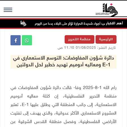
أهم الاخبار
الة الطقس: أجواء شديدة الحرارة تؤثر على البلاد بدءا من اليوم
الاحتلال ينصب
MENU
الرئيسية
منظمة التحرير
تاريخ النشر: 01/08/2025 11:10 ص
دائرة شؤون المفاوضات: التوسع الاستعماري في
E-1 ومعاليه أدوميم تهديد خطير لحل الدولتين
رام الله 1-8-2025 وفا- قالت دائرة شؤون المفاوضات في
منظمة التحرير الفلسطينية، إن كتلة معاليه أدوميم
الاستعمارية، إلى جانب المنطقة التي يطلق عليها
E-1
، تعتبر
المشروع الاستعماري الأكثر عدوانية، والذي يهدف إلى تفتيت
الأراضي الفلسطينية، وفصل منطقة القدس الشرقية عن