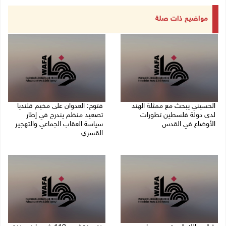
مواضيع ذات صلة
الحسيني يبحث مع ممثلة الهند
فتوح: العدوان على مخيم قلنديا
لدى دولة فلسطين تطورات
تصعيد منظم يندرج في إطار
الأوضاع في القدس
سياسة العقاب الجماعي والتهجير
القسري
06/08/2026 01:19 م
06/08/2026 11:45 ص