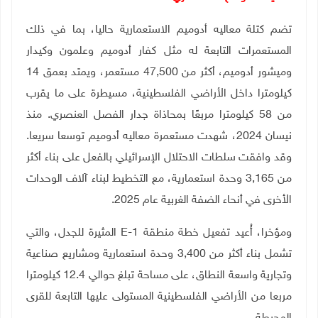
تضم كتلة معاليه أدوميم الاستعمارية حاليا، بما في ذلك
المستعمرات التابعة له مثل كفار أدوميم وعلمون وكيدار
وميشور أدوميم، أكثر من 47,500 مستعمر، ويمتد بعمق 14
كيلومترا داخل الأراضي الفلسطينية، مسيطرة على ما يقرب
من 58 كيلومترا مربعًا بمحاذاة جدار الفصل العنصري. منذ
نيسان 2024، شهدت مستعمرة معاليه أدوميم توسعا سريعا.
وقد وافقت سلطات الاحتلال الإسرائيلي بالفعل على بناء أكثر
من 3,165 وحدة استعمارية، مع التخطيط لبناء آلاف الوحدات
الأخرى في أنحاء الضفة الغربية عام 2025.
ومؤخرا، أُعيد تفعيل خطة منطقة
E-1
المثيرة للجدل، والتي
تشمل بناء أكثر من 3,400 وحدة استعمارية ومشاريع صناعية
وتجارية واسعة النطاق، على مساحة تبلغ حوالي 12.4 كيلومترا
مربعا من الأراضي الفلسطينية المستولى عليها التابعة للقرى