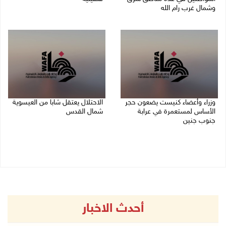
وشمال غرب رام الله
09/08/2026 03:20 م
09/08/2026 04:31 م
وزراء وأعضاء كنيست يضعون حجر
الاحتلال يعتقل شابا من العيسوية
الأساس لمستعمرة في عرابة
شمال القدس
جنوب جنين
09/08/2026 01:23 م
09/08/2026 02:23 م
أحدث الاخبار