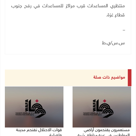
منتظري المساعدات قرب مراكز للمساعدات في رفح جنوب
قطاع غزة.
ـــ
س.س/ي.ط
مواضيع ذات صلة
مستعمرون يقتحمون أراضي
قوات الاحتلال تقتحم مدينة
المواطنين في عدة مناطق شرق
قلقيلية