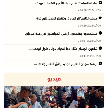
سلطة المياه: تنظيم مياه الأغوار الشمالية يهدف ...
09/آب/2026 04:45 م
مسك تكافح آثار الحروق وتنتظر العلاج خارج غزة
09/آب/2026 04:39 م
مستعمرون يقتحمون أراضي المواطنين في عدة مناطق ...
09/آب/2026 04:31 م
شاهين: اجتماع عمّان دعا لتحرك دولي عاجل لوقف ...
09/آب/2026 04:14 م
برهم: نموذج التعليم الجديد يطوّر التعلم ولا ي ...
09/آب/2026 04:10 م
فيديو
عمان: وزير العدل يبحث مع نظيره الأردني التعاو ...
09/آب/2026 04:08 م
وزير الداخلية يلتقي اللجنة الاستشارية للنوع ا ...
09/آب/2026 03:51 م