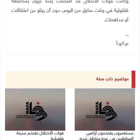
وكانت قوات الاحتلال قد اقتحمت بلدة عزون بمحافظة
قلقيلية في وقت سابق من اليوم، دون أن يبلغ عن اعتقالات
أو مداهمات.
ــــ
م.ا/و.أ
مواضيع ذات صلة
مستعمرون يقتحمون أراضي
قوات الاحتلال تقتحم مدينة
المواطنين في عدة مناطق شرق
قلقيلية