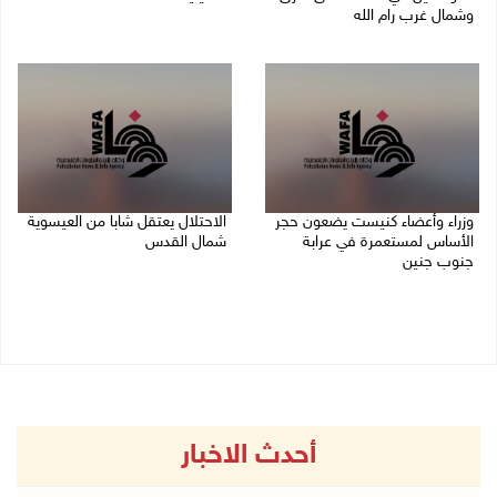
وشمال غرب رام الله
09/08/2026 03:20 م
09/08/2026 04:31 م
وزراء وأعضاء كنيست يضعون حجر
الاحتلال يعتقل شابا من العيسوية
الأساس لمستعمرة في عرابة
شمال القدس
جنوب جنين
09/08/2026 01:23 م
09/08/2026 02:23 م
أحدث الاخبار