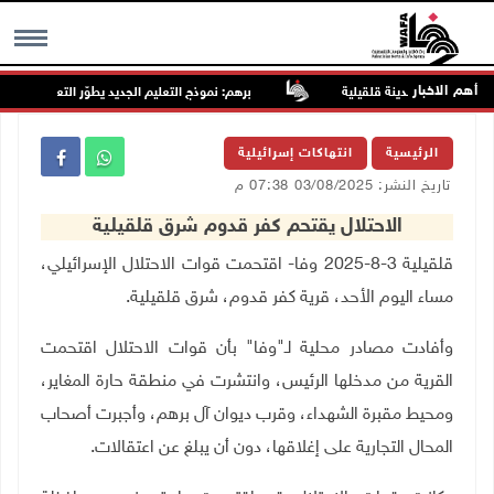
أهم الاخبار
تلال تقتحم مدينة قلقيلية
برهم: نموذج التعليم الجديد يطوّر التعلم ولا يلغي 
MENU
الرئيسية
انتهاكات إسرائيلية
تاريخ النشر: 03/08/2025 07:38 م
الاحتلال يقتحم كفر قدوم شرق قلقيلية
قلقيلية 3-8-2025 وفا-
اقتحمت قوات الاحتلال الإسرائيلي،
مساء اليوم الأحد، قرية كفر قدوم، شرق قلقيلية
.
وأفادت مصادر محلية لـ"وفا" بأن قوات الاحتلال اقتحمت
القرية من مدخلها الرئيس، وانتشرت في منطقة حارة المغاير،
ومحيط مقبرة الشهداء، وقرب ديوان آل برهم، وأجبرت أصحاب
المحال التجارية على إغلاقها، دون أن يبلغ عن اعتقالات
.