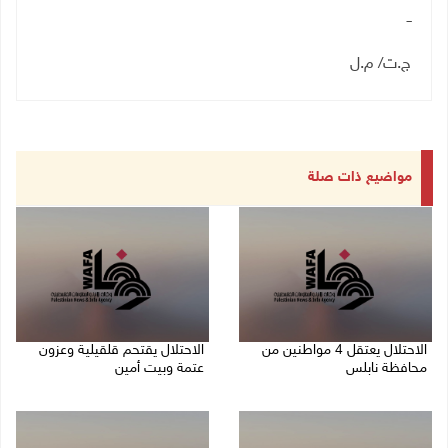
ــ
ج.ت/ م.ل
مواضيع ذات صلة
الاحتلال يعتقل 4 مواطنين من
الاحتلال يقتحم قلقيلية وعزون
محافظة نابلس
عتمة وبيت أمين
06/08/2026 08:36 ص
06/08/2026 07:49 ص