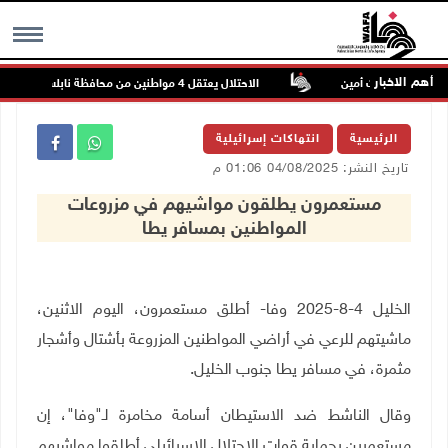
أهم الاخبار
ون عتمة وبيت أمين
الاحتلال يعتقل 4 مواطنين من محافظة نابلس
MENU
الرئيسية
انتهاكات إسرائيلية
تاريخ النشر: 04/08/2025 01:06 م
مستعمرون يطلقون مواشيهم في مزروعات
المواطنين بمسافر يطا
الخليل 4-8-2025 وفا- أطلق مستعمرون، اليوم الاثنين،
ماشيتهم للرعي في أراضي المواطنين المزروعة بأشتال وأشجار
مثمرة، في مسافر يطا جنوب الخليل
.
وقال الناشط ضد الاستيطان أسامة مخامرة لـ"وفا"، إن
مستعمرين بحماية قوات الاحتلال الإسرائيلي أطلقوا مواشيهم