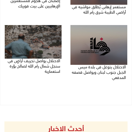
إصابتان في هجوم للمستعمرين
الإرهابيين على بيت فوريك
مستعمر إرهابي يُطلق مواشيه في
أراضي الطيبة شرق رام الله
08/08/2026 02:26 م
08/08/2026 02:37 م
الاحتلال يواصل تجريف أراضٍ في
سنجل شمال رام الله لصالح بؤرة
الاحتلال يتوغل في بلدة ميس
استعمارية
الجبل جنوب لبنان ويواصل قصفه
المدفعي
08/08/2026 11:35 ص
08/08/2026 12:39 م
أحدث الاخبار