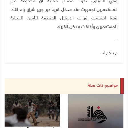
وفي السياق، ذكرت مصادر محلية أن مجموعة من
المستعمرين تجمهرت عند مدخل قرية دير جرير شرق رام الله،
فيما اقتحمت قوات الاحتلال المنطقة لتأمين الحماية
للمستعمرين وأغلقت مدخل القرية.
ـــــ
ع.ب
/
ع.ف
مواضيع ذات صلة