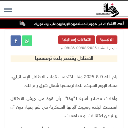
أهم الاخبار
إصابتان في هجوم للمستعمرين الإرهابيين على بيت فوريك
مستعمر إره
MENU
الرئيسية
انتهاكات إسرائيلية
تاريخ النشر: 09/08/2025 08:36 م
الاحتلال يقتحم بلدة ترمسعيا
رام الله 9-8-2025 وفا- اقتحمت قوات الاحتلال الإسرائيلي،
مساء اليوم السبت، بلدة ترمسعيا شمال شرق رام الله.
وأفادت مصادر أمنية لـ"وفا"، بأن قوة من جيش الاحتلال
اقتحمت البلدة وسيرت آلياتها العسكرية في شوارعها، دون أن
يبلغ عن اعتقالات أو مداهمات.