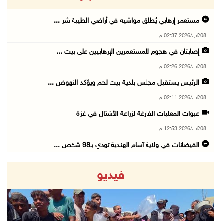
مستعمر إرهابي يُطلق مواشيه في أراضي الطيبة شر ...
08/آب/2026 02:37 م
إصابتان في هجوم للمستعمرين الإرهابيين على بيت ...
08/آب/2026 02:26 م
الرئيس يستقبل مجلس بلدية بيت لحم ويؤكد النهوض ...
08/آب/2026 02:11 م
عبوات المعلبات الفارغة لزراعة الأشتال في غزة
08/آب/2026 12:53 م
الفيضانات في ولاية آسام الهندية تودي بـ98 شخص ...
08/آب/2026 12:42 م
فيديو
الاحتلال يتوغل في بلدة ميس الجبل جنوب لبنان و ...
08/آب/2026 12:39 م
سلطة المياه تطلق مشروعا وطنيا يقود التحول نحو ...