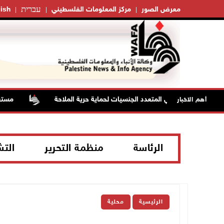
עברית
معرض الصور
مركز المعلومات الفلسطيني
ish
البحري الدفاعي المتعدد الجنسيات لحماية حرية الملاحة
مستعمرون 
أهم الاخبار
الرئاسة
منظمة التحرير
الت
الرئيسية
محلية