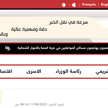
Français
Engl
يهاجمون مساكن المواطنين في خربة الحمة بالأغوار الشمالية
الط
شريعي
رئاسة الوزراء
الاسرى
اقتصا
تاريخ النشر: 11/08/2025 09:54 ص