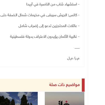
- استشهاد شاب من الناصرة في أريحا
- كاتس: الجيش سيبقى في مخيمات شمال الـضفة حتى نه
- عائلات المحتجزين تدعو إلى إضراب شامل
- غالبية الألمان يؤيدون الاعتراف بدولة فلسطينية
ــــــــــ
م.ر/ م.ل
مواضيع ذات صلة