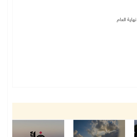
اية العام