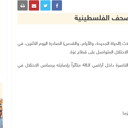
الصحف الفلسطينية
طينية الثلاث (الحياة الجديدة، والأيام، والقدس) الصادرة اليوم الاثنين، في
لاحتلال المتواصل على قطاع غزة.
كما عنونت الصحف، استشهاد شاب من سكان مدينة الناصرة داخل أراضي الـ48 متأثراً بإصابته برصاص الاحتلال في
ما