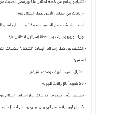
- نتـنياهو يدافع عن خـطة احـتلال غزة ويرفض الحديث ع
-
إدانات في مجلس الأمن لخطة احتلال غزة
- اسـتشهـاد شاب من الناصرة بمدينة أريحا.. شارع استيط
- وزراء أوروبيـون ينددون بخطة إسرائيل لاحتلال غزة
- الكشف عن خطة إسرائيل لإعادة "تشكيل" مخيمات ال
القدس
:
-
اغتيال أنس الشريف ومحمد قريقع
- 23 شهيداً بالإنزالات الجوية
- مجـلس الأمن يحذر من تداعيات قرار اسرائيل احتلال غزة
-
8
دول أوروبية تنضم الى بيان غربي يرفض احتلال غزة