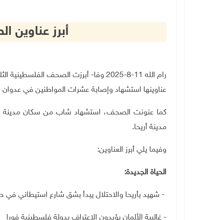
أبرز عناوين 
رام الله 11-8-2025 وفا- أبرزت الصحف الفلس
عناوينها استشهاد وإصابة عشرات المواطنين في عدوان ا
مدينة أريحا.
وفيما يلي أبرز العناوين
:
الحياة الجديدة
:
-
شهيد بأريحا والاحتلال يبدأ بشق شارع استيطاني في حز
- غالبية الألمان يؤيدون الاعتراف بدولة فلسطينية فورا