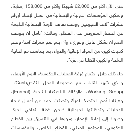
حتى الآن أكثر من 62,000 شهيدًا وأكثر من 158,000 إصابة،
وتمكين المؤسسات الدولية والإنسانية من العمل لإنقاذ أرواح
عشرات آلاف المجوعين ووقف تفاقم الأزمة الإنسانية الناجمة
عن الحصار المفروض على القطاع. وقالت: "نأمل أن يتوقف
العدوان بشكل عاجل وفوري، وأن يتم فتح ممرات آمنة وضخ
كميات كبيرة من المواد الإغاثية والدواء، بما يتناسب مع الحاجة
الملحة والكبيرة لأهلنا في غزة".
جاء ذلك خلال اجتماع غرفة العمليات الحكومية، اليوم الأربعاء،
والذي شهد لقاءات مع مجموعة العمل النقدي
(Cash
Working Group)
، والوكالة البلجيكية للتنمية
(Enabel)
،
وهيئة الأمم المتحدة للمرأة
وتحدثت حمد عن أعمال غرفة
العمليات وتدخلاتها الميدانية ضمن خطة التعافي المبكر
وصولًا إلى إعادة الإعمار، ودورها في التنسيق بين القطاع
الحكومي، المجتمع المدني، القطاع الخاص، والمؤسسات