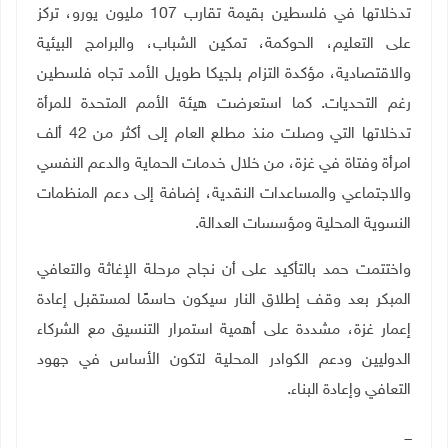
تدخلاتها في فلسطين بقيمة تقارب 107 مليون يورو، تركز
على التعليم، الحوكمة، تمكين الشباب، والبرامج البيئية
والاقتصادية، مؤكدة التزام بلجيكا طويل الأمد تجاه فلسطين
رغم التحديات. كما استعرضت هيئة الأمم المتحدة للمرأة
تدخلاتها التي وصلت منذ مطلع العام إلى أكثر من 42 ألف
امرأة وفتاة في غزة، من خلال خدمات الحماية والدعم النفسي
والاجتماعي والمساعدات النقدية، إضافة إلى دعم المنظمات
النسوية المحلية ومؤسسات العدالة
.
واختتمت حمد بالتأكيد على أن نجاح مرحلة الإغاثة والتعافي
المبكر بعد وقف إطلاق النار سيكون حاسمًا لمستقبل إعادة
إعمار غزة، مشددة على أهمية استمرار التنسيق مع الشركاء
الدوليين ودعم الكوادر المحلية لتكون الأساس في جهود
التعافي وإعادة البناء.
ـــ