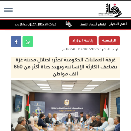
أهم الاخبار
ارتفاع أسعار النفط
قوات الاحتلال تغلق مداخل يعبد جنوب غرب ج
MENU
الرئيسية
رئاسة الوزراء
تاريخ النشر: 27/08/2025 08:40 م
غرفة العمليات الحكومية تحذّر: احتلال مدينة غزة
يضاعف الكارثة الإنسانية ويهدد حياة أكثر من 850
ألف مواطن