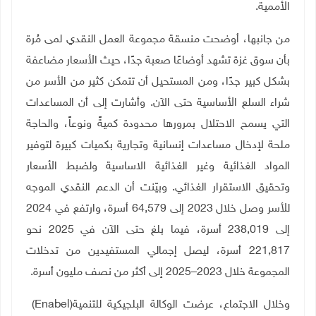
الأممية
.
من جانبها، أوضحت منسقة مجموعة العمل النقدي لمى مُرة
بأن سوق غزة تشهد أوضاعًا صعبة جدًا، حيث الأسعار مضاعفة
بشكل كبير جدًا، ومن المستحيل أن تتمكن كثير من الأسر من
شراء السلع الأساسية حتى الآن. وأشارت إلى أن المساعدات
التي يسمح الاحتلال بمرورها محدودة كميةً ونوعاً، والحاجة
ملحة لإدخال مساعدات إنسانية وتجارية بكميات كبيرة لتوفير
المواد الغذائية وغير الغذائية الاساسية ولضبط الأسعار
وتحقيق الاستقرار الغذائي. وبيّنت أن الدعم النقدي الموجه
للأسر وصل خلال 2023 إلى 64,579 أسرة، وارتفع في 2024
إلى 238,019 أسرة، فيما بلغ حتى الآن في 2025 نحو
221,817 أسرة، ليصل إجمالي المستفيدين من تدخلات
المجموعة خلال 2023–2025 إلى أكثر من نصف مليون أسرة
.
وخلال الاجتماع، عرضت الوكالة البلجيكية للتنمية
(Enabel)