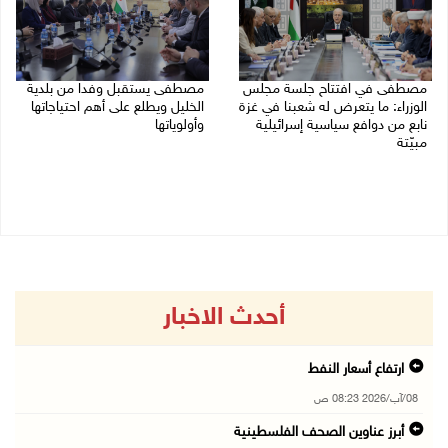
مصطفى في افتتاح جلسة مجلس
مصطفى يستقبل وفدا من بلدية
الوزراء: ما يتعرض له شعبنا في غزة
الخليل ويطلع على أهم احتياجاتها
نابع من دوافع سياسية إسرائيلية
وأولوياتها
مبيّتة
03/08/2026 07:07 م
04/08/2026 11:29 ص
أحدث الاخبار
ارتفاع أسعار النفط
08/آب/2026 08:23 ص
أبرز عناوين الصحف الفلسطينية