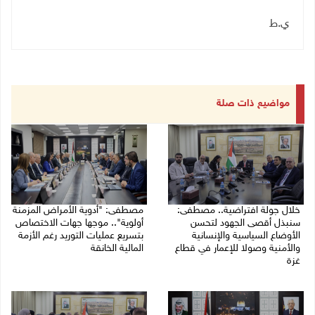
ي.ط
مواضيع ذات صلة
خلال جولة افتراضية.. مصطفى:
مصطفى: "أدوية الأمراض المزمنة
سنبذل أقصى الجهود لتحسن
أولوية".. موجها جهات الاختصاص
الأوضاع السياسية والإنسانية
بتسريع عمليات التوريد رغم الأزمة
والأمنية وصولا للإعمار في قطاع
المالية الخانقة
غزة
04/08/2026 03:16 م
05/08/2026 03:30 م