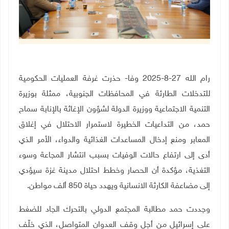
رام الله 27-8-2025 وفا- حذرت غرفة العمليات الحكومية
للتدخلات الطارئة في المحافظات الجنوبية، ممثلة بوزيرة
التنمية الاجتماعية ووزيرة الدولة لشؤون الإغاثة بالإنابة سماح
حمد، من التداعيات الخطيرة لاستمرار الاحتلال في إغلاق
المعابر ومنع إدخال المساعدات الغذائية والدواء، الأمر الذي
أدى إلى ارتفاع حالات الوفيات بسبب انتشار المجاعة وسوء
التغذية، مؤكدة أن الحصار وخطط احتلال مدينة غزة سيؤدي
إلى مضاعفة الكارثة الانسانية ويهدد حياة 850 ألف مواطن
.
وجددت حمد مطالبة المجتمع الدولي بالتحرك الجاد للضغط
على إسرائيل من أجل وقف العدوان المتواصل، الذي خلّف