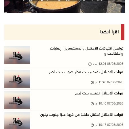
07/آب/2026 10:15 م
الاحتلال يعيق تنقل المواطنين ويقتحم بلدات شرق ...
07/آب/2026 08:52 م
إصابة مواطنين في اعتداء للمستعمرين في بيت دجن
اقرأ أيضا
07/آب/2026 08:48 م
نادي الأسير: تجديد أمرَ منع زيارات الأسرى إجر ...
تواصل انتهاكات الاحتلال والمستعمرين: إصابات
واعتقالات و
07/آب/2026 08:24 م
08/08/2026 12:01 ص
مستعمرون يهاجمون قرية أبو نجيم ويصيبون مواطني ...
قوات الاحتلال تقتحم بيت فجار جنوب بيت لحم
07/آب/2026 08:08 م
07/08/2026 11:49 م
مستعمرون يهاجمون مساكن المواطنين في خربة الحم ...
07/آب/2026 07:09 م
قوات الاحتلال تقتحم بيت لحم
بعد تجديد منع زيارات المعتقلين: أبو الحمص يدع ...
07/08/2026 10:40 م
07/آب/2026 06:26 م
قوات الاحتلال تعتقل طفلا من قرية عنزا جنوب جنين
الرئاسة ترحب بإطلاق السعودية التحالف البحري ا ...
07/08/2026 10:17 م