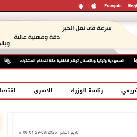
Français
Engl
السعودية وتركيا وباكستان توقع اتفاقية مكة للدفاع المشترك
ال
شريعي
رئاسة الوزراء
الاسرى
اقتصا
تاريخ النشر: 29/08/2025 08:01 م