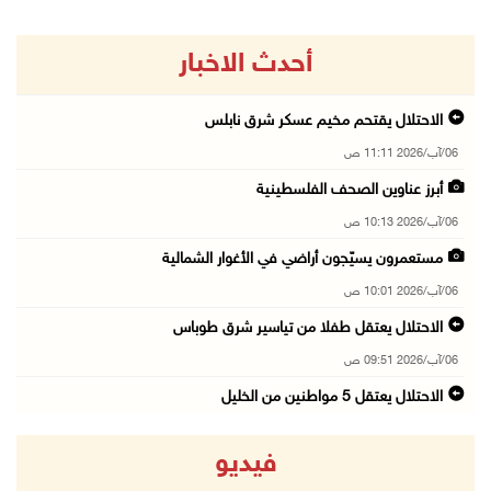
أحدث الاخبار
الاحتلال يقتحم مخيم عسكر شرق نابلس
06/آب/2026 11:11 ص
أبرز عناوين الصحف الفلسطينية
06/آب/2026 10:13 ص
مستعمرون يسيّجون أراضي في الأغوار الشمالية
06/آب/2026 10:01 ص
الاحتلال يعتقل طفلا من تياسير شرق طوباس
06/آب/2026 09:51 ص
الاحتلال يعتقل 5 مواطنين من الخليل
06/آب/2026 09:48 ص
فيديو
الذهب عند أعلى مستوى له في 7 أسابيع