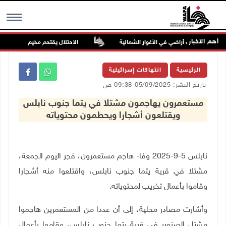
أهم الاخبار
ون يسيّجون أراضي في الأغوار الشمالية
الاحتلال يقتحم مخيم عسكر شرق نا
MENU
الرئيسية
انتهاكات إسرائيلية
تاريخ النشر: 05/09/2025 09:38 ص
مستعمرون يهاجمون مشتلا في يتما جنوب نابلس
ويقتلعون أشجارا ويحطمون محتوياته
نابلس 5-9-2025 وفا- هاجم مستعمرون، فجر اليوم الجمعة،
مشتلا في قرية يتما جنوب نابلس، واقتلعوا منه أشجارا
وقاموا بأعمال تخريب لمحتوياته
.
وأشارت مصادر محلية، إلى أن عددا من المستعمرين هاجموا
مشتل الصنوبر في قرية يتما جنوب نابلس، وقاموا بأعمال