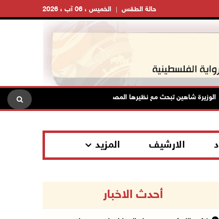
حالة الطقس
الخميس ، 06 آب ، 2026
ة شاهين تبحث مع نظيرها المصري مستجدات الأوضاع وتعزيز التنسيق المشترك
د
الارشيف
المزيد
أحدث الاخبار