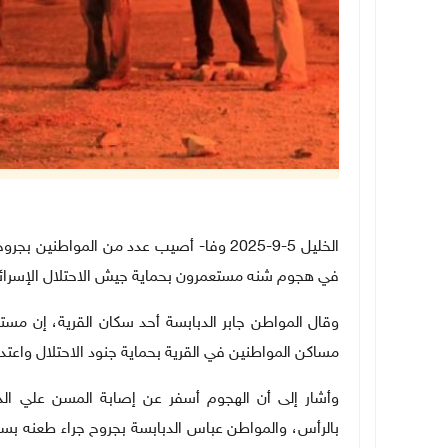
الخليل 5-9-2025 وفا- أصيب عدد من المو
في هجوم شنه مستعمرون بحماية جيش الاحتلال الإسرائيل
وقال المواطن جابر الدبابسة أحد سكان القرية، إن مست
مساكن المواطنين في القرية بحماية جنود الاحتلال واعتد
وأشار إلى أن الهجوم أسفر عن إصابة المسن علي ال