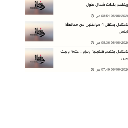
يقتحم بلدات شمال طول
الوزيرة شاهين تبحث مع نظيرها المصري مستجدات ا ...
06/08/20 08:54 ص
05/آب/2026 10:43 م
الاحتلال يعتقل 4 مواطنين من محافظة
مستعمرون يقتحمون بيت فجار جنوب بيت لحم
ابلس
05/آب/2026 10:19 م
06/08/20 08:36 ص
قوات الاحتلال تقتحم خلايل اللوز جنوب شرق بيت ...
لاحتلال يقتحم قلقيلية وعزون عتمة وبيت
05/آب/2026 10:08 م
مين
الرئيس يقلد قامات وطنية ومؤسسين في "اتحاد الك ...
06/08/20 07:49 ص
05/آب/2026 08:47 م
قوات الاحتلال تنصب حاجزا عسكريا شرق بيت لحم
05/آب/2026 08:13 م
الرئيس يقلد عائلة القائد الوطني الراحل أحمد ع ...
05/آب/2026 08:05 م
باسم الرئيس: وزير الداخلية يمنح العميد جيسون ...