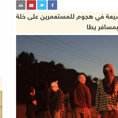
يعة في هجوم للمستعمرين على خلة
بمسافر يطا