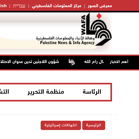
עברית
معرض الصور
مركز المعلومات الفلسطيني
ish
شؤون اللاجئين تدين عدوان الاحتلال على
أهم الاخبار
الرئاسة
منظمة التحرير
الت
الرئيسية
انتهاكات إسرائيلية