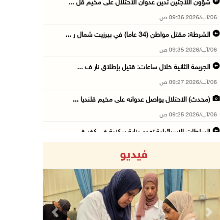
شؤون اللاجئين تدين عدوان الاحتلال على مخيم قل ...
06/آب/2026 09:36 ص
الشرطة: مقتل مواطن (34 عاما) في بيرزيت شمال ر ...
06/آب/2026 09:35 ص
الجريمة الثانية خلال ساعات: قتيل بإطلاق نار ف ...
06/آب/2026 09:27 ص
(محدث) الاحتلال يواصل عدوانه على مخيم قلنديا ...
06/آب/2026 09:25 ص
السلطات الإسرائيلية تهدم بناية سكنية في كفر ق ...
06/آب/2026 09:07 ص
فيديو
الاحتلال يعتقل شابا من دير الغصون ويقتحم بلدا ...
06/آب/2026 08:54 ص
الاحتلال يعتقل 4 مواطنين من محافظة نابلس
06/آب/2026 08:36 ص
Previous
Next