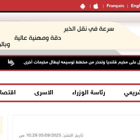
Français
Engl
 مخيم قلنديا وتحذر من مخطط توسيعه ليطال مخيمات أخرى
الوزير
شريعي
رئاسة الوزراء
الاسرى
اقتصا
تاريخ النشر: 05/09/2025 10:29 ص