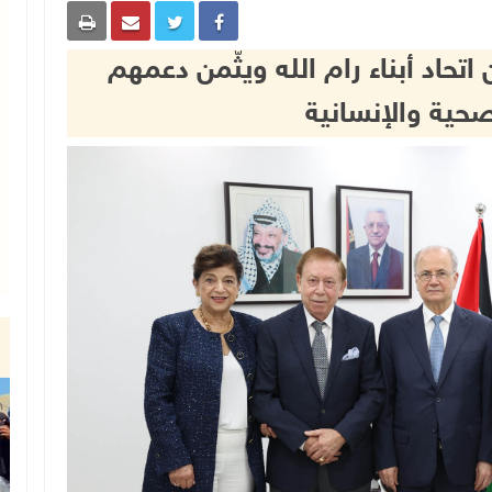
تحاد أبناء رام الله ويثّمن دعمهم
صحية والإنسانية