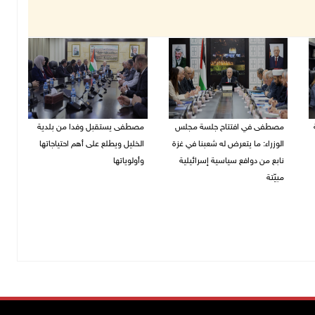
مصطفى في افتتاح جلسة مجلس
مصطفى يستقبل وفدا من بلدية
الوزراء: ما يتعرض له شعبنا في غزة
الخليل ويطلع على أهم احتياجاتها
نابع من دوافع سياسية إسرائيلية
وأولوياتها
مبيّتة
03/08/2026 07:07 م
04/08/2026 11:29 ص