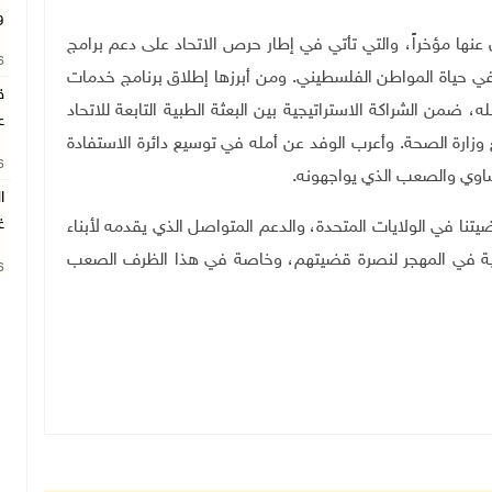
و
 عنها مؤخراً، والتي تأتي في إطار حرص الاتحاد على دعم برامج
26
 في حياة المواطن الفلسطيني. ومن أبرزها إطلاق برنامج خدمات
ق
ه، ضمن الشراكة الاستراتيجية بين البعثة الطبية التابعة للاتحاد
ع
ع وزارة الصحة. وأعرب الوفد عن أمله في توسيع دائرة الاستفادة
26
ساوي والصعب الذي يواجهونه.
ا
غ
ضيتنا في الولايات المتحدة، والدعم المتواصل الذي يقدمه لأبناء
ينية في المهجر لنصرة قضيتهم، وخاصة في هذا الظرف الصعب
26