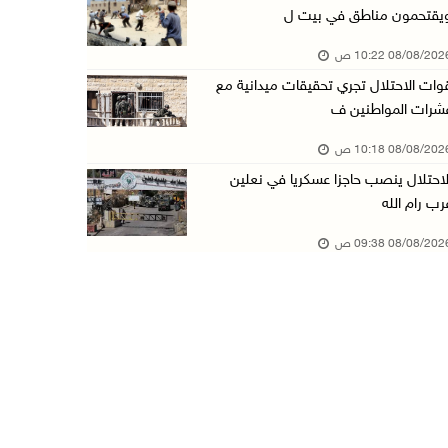
يقتحمون مناطق في بيت ل
تواصل انتهاكات الاحتلال والمستعمرين: إصابات و ...
08/08/20 10:22 ص
08/آب/2026 12:01 ص
وات الاحتلال تجري تحقيقات ميدانية مع
قوات الاحتلال تقتحم بيت فجار جنوب بيت لحم
شرات المواطنين ف
07/آب/2026 11:49 م
08/08/20 10:18 ص
أسعار الغذاء العالمية عند أعلى مستوى منذ 3 سن ...
لاحتلال ينصب حاجزا عسكريا في نعلين
07/آب/2026 11:11 م
رب رام الله
قوات الاحتلال تقتحم بيت لحم
08/08/20 09:38 ص
07/آب/2026 10:40 م
قوات الاحتلال تعتقل طفلا من قرية عنزا جنوب جن ...
07/آب/2026 10:17 م
قوات الاحتلال تغلق مداخل يعبد جنوب غرب جنين
07/آب/2026 10:15 م
الاحتلال يعيق تنقل المواطنين ويقتحم بلدات شرق ...