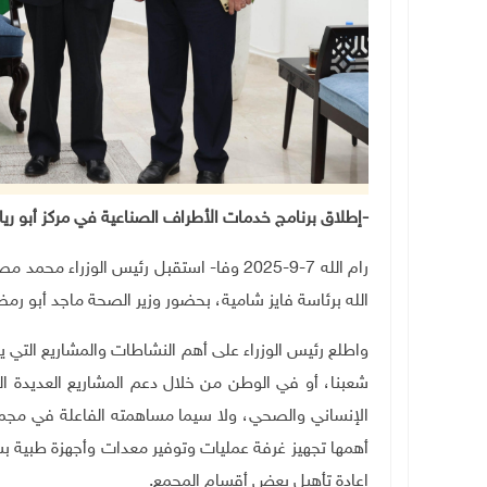
-
إطلاق برنامج خدمات الأطراف الصناعية في مركز أبو ريا 
رام الله 7-9-2025 وفا- استقبل رئيس الوزراء
الله برئاسة فايز شامية، بحضور وزير الصحة ماجد أبو رم
واطلع رئيس الوزراء على أهم النشاطات والمشاريع التي يق
شعبنا، أو في الوطن من خلال دعم المشاريع العديدة ال
الإنساني والصحي، ولا سيما مساهمته الفاعلة في مجمع
أهمها تجهيز غرفة عمليات وتوفير معدات وأجهزة طبية ب
إعادة تأهيل بعض أقسام المجمع
.