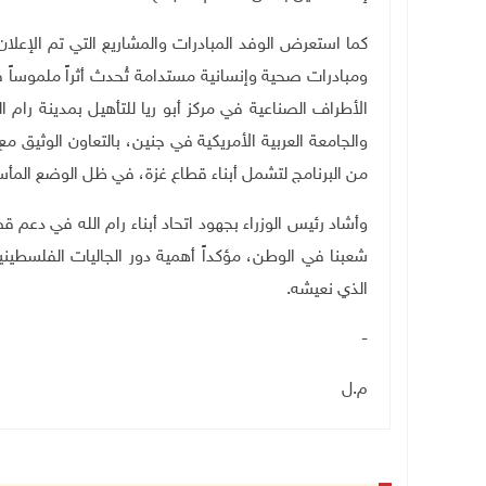
كما استعرض الوفد المبادرات والمشاريع التي تم الإعلان
ومبادرات صحية وإنسانية مستدامة تُحدث أثراً ملموساً
الأطراف الصناعية في مركز أبو ريا للتأهيل بمدينة رام الل
والجامعة العربية الأمريكية في جنين، بالتعاون الوثيق م
من البرنامج لتشمل أبناء قطاع غزة، في ظل الوضع المأ
وأشاد رئيس الوزراء بجهود اتحاد أبناء رام الله في دعم ق
شعبنا في الوطن، مؤكداً أهمية دور الجاليات الفلسط
الذي نعيشه
.
-
م.ل