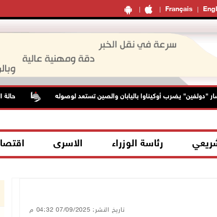
Français
Engl
لفين" يضرب أوكيناوا باليابان والصين تستعد لوصوله
حالة الطقس:
شريعي
رئاسة الوزراء
الاسرى
اقتصا
تاريخ النشر: 07/09/2025 04:32 م