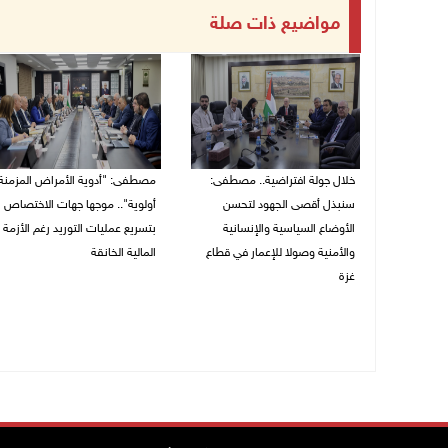
مواضيع ذات صلة
خلال جولة افتراضية.. مصطفى:
مصطفى: "أدوية الأمراض المزمنة
سنبذل أقصى الجهود لتحسن
أولوية".. موجها جهات الاختصاص
الأوضاع السياسية والإنسانية
بتسريع عمليات التوريد رغم الأزمة
والأمنية وصولا للإعمار في قطاع
المالية الخانقة
غزة
04/08/2026 03:16 م
05/08/2026 03:30 م