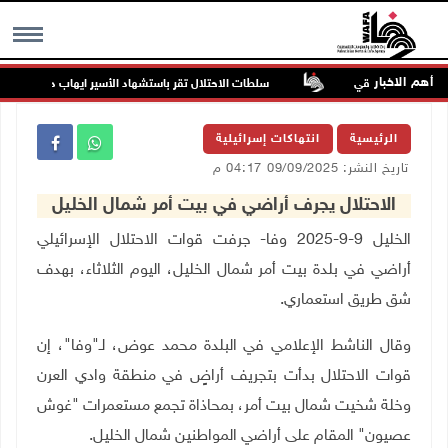
أهم الاخبار
ل الصين الشرقي
سلطات الاحتلال تقر باستشهاد الأسير ايهاب دياب من قطاع
MENU
الرئيسية
انتهاكات إسرائيلية
تاريخ النشر: 09/09/2025 04:17 م
الاحتلال يجرف أراضي في بيت أمر شمال الخليل
الخليل 9-9-2025 وفا- جرفت قوات الاحتلال الإسرائيلي
أراضي في بلدة بيت أمر شمال الخليل، اليوم الثلاثاء، بهدف
شق طريق استعماري.
وقال الناشط الإعلامي في البلدة محمد عوض، لـ"وفا"، إن
قوات الاحتلال بدأت بتجريف أراضٍ في منطقة وادي العرن
وخلة شخيت شمال بيت أمر، بمحاذاة تجمع مستعمرات "غوش
عصيون" المقام على أراضي المواطنين شمال الخليل
.