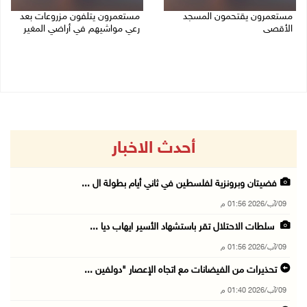
مستعمرون يقتحمون المسجد
مستعمرون يتلفون مزروعات بعد
الأقصى
رعي مواشيهم في أراضي المغير
09/08/2026 12:49 م
09/08/2026 11:47 ص
أحدث الاخبار
فضيتان وبرونزية لفلسطين في ثاني أيام بطولة ال ...
09/آب/2026 01:56 م
سلطات الاحتلال تقر باستشهاد الأسير ايهاب ديا ...
09/آب/2026 01:56 م
تحذيرات من الفيضانات مع اتجاه الإعصار "دولفين ...
09/آب/2026 01:40 م