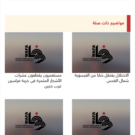
مواضيع ذات صلة
الاحتلال يعتقل شابا من العيسوية
مستعمرون يقطعون عشرات
شمال القدس
الأشجار المثمرة في خربة فراسين
غرب جنين
09/08/2026 01:23 م
09/08/2026 01:13 م