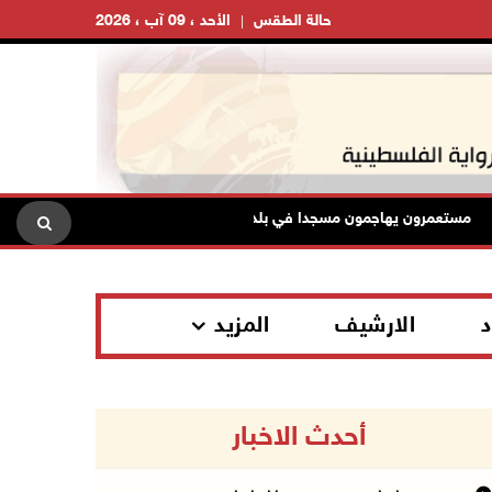
حالة الطقس
الأحد ، 09 آب ، 2026
ستعمرون يهاجمون مسجدا في بلدة إذنا غرب الخليل وقوات الاحتلال تعتقل سب
د
الارشيف
المزيد
أحدث الاخبار