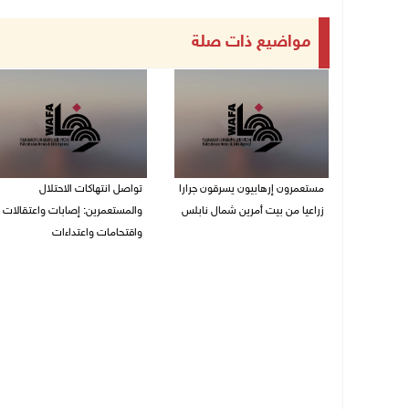
مواضيع ذات صلة
مستعمرون إرهابيون يسرقون جرارا
تواصل انتهاكات الاحتلال
زراعيا من بيت أمرين شمال نابلس
والمستعمرين: إصابات واعتقالات
واقتحامات واعتداءات
09/08/2026 08:29 ص
08/08/2026 11:56 م