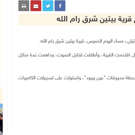
قرية بيتين شرق رام الله
.
ال اقتحمت القرية، وأطلقت قنابل الصوت، وداهمت عدة منازل
حطة محروقات "عين يبرود"، واستولت على تسجيلات الكاميرات