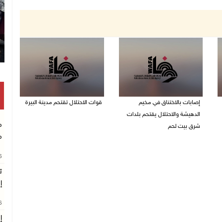
إصابات بالاختناق في مخيم
قوات الاحتلال تقتحم مدينة البيرة
الدهيشة والاحتلال يقتحم بلدات
08/08/2026 10:58 م
م
شرق بيت لحم
م
08/08/2026 11:05 م
26
ت
إ
26
إ