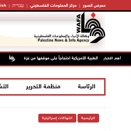
עברית
معرض الصور
مركز المعلومات الفلسطيني
ish
مقاطعة الجمعية الطبية الأمريكية احتجاجاً على موقفها من غزة
مستع
أهم الاخبار
الرئاسة
منظمة التحرير
الت
الرئيسية
انتهاكات إسرائيلية