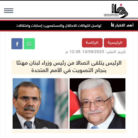
أهم الاخبار
نين
تواصل انتهاكات الاحتلال والمستعمرين: إصابات واعتقالات واقتحامات
MENU
الرئيسية
الرئاسة
تاريخ النشر: 13/09/2025 12:05 م
الرئيس يتلقى اتصالا من رئيس وزراء لبنان مهنئا
بنجاح التصويت في الأمم المتحدة