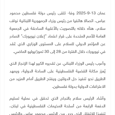
عمان 13-9-2025 وفا- تلقى رئيس دولة فلسطين محمود
عباس، اتصالا هاتفيا من رئيس وزراء الجمهورية اللبنانية نواف
سلام، هنأه خلاله بالتصويت بالأغلبية الساحقة في الجمعية
العامة للأمم المتحدة على قرار اعتماد "إعلان نيويورك" الصادر
عن المؤتمر الدولي للسلام على المستوى الوزاري الذي عُقد
في نيويورك خلال الفترة من 28 إلى 30 تموز/يوليو الماضي
.
وأعرب رئيس الوزراء اللبناني عن تقديره الكبير لهذا الإنجاز الذي
يُعزز مكانة القضية الفلسطينية على الساحة الدولية، ويمهد
الطريق نحو تنفيذ حل الدولتين ويفتح الطريق أمام المزيد من
الاعترافات الدولية بدولة فلسطين
.
وأشاد الرئيس سلام بالنجاح الذي تحقق في عملية تسليم
الدفعة الرابعة من أسلحة المخيمات الفلسطينية في لبنان،
تنفيذا للاتفاق الذي جرى بين الرئيس محمود عباس والرئيس