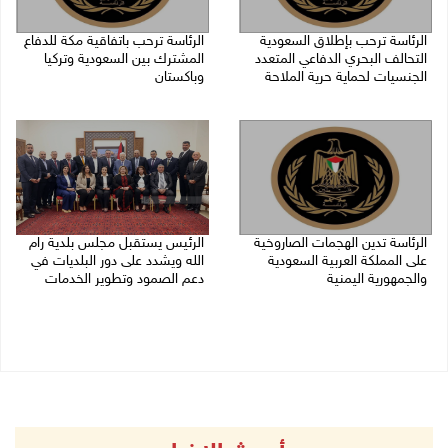
الرئاسة ترحب بإطلاق السعودية
الرئاسة ترحب باتفاقية مكة للدفاع
التحالف البحري الدفاعي المتعدد
المشترك بين السعودية وتركيا
الجنسيات لحماية حرية الملاحة
وباكستان
07/08/2026 06:17 م
07/08/2026 05:25 م
الرئاسة تدين الهجمات الصاروخية
الرئيس يستقبل مجلس بلدية رام
على المملكة العربية السعودية
الله ويشدد على دور البلديات في
والجمهورية اليمنية
دعم الصمود وتطوير الخدمات
07/08/2026 02:19 م
06/08/2026 08:36 م