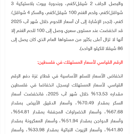
والبصل الجاف 2 شيقل/كغم، وبندورة بيوت بلاستيكية 3
شواقل/كغم، ولحم الغنم 100 شيقل/كغم، والسكر 4 شواقل/
كغم، (تجدر الإشارة إلى أن أسعار اللحوم خلال شهر آب 2025
قد انخفضت عند مستوى سعري وصل إلى 100 للحم الغنم إلا
أنها لا تزال أعلى بكثير من مستواها العام الذي كان يصل إلى
86 شيقلا للكيلو الواحد).
الرقم القياسي لأسعار المستهلك في فلسطين:
انخفاض الأسعار للسلع الأساسية في قطاع غزة دفع الرقم
القياسي لأسعار المستهلك ليسجل انخفاضا في فلسطين
مقداره 13.53% خلال شهر آب 2025، فانخفضت أسعار
السكر بمقدار 70.49%، وأسعار الدقيق الأبيض بمقدار
67.68%، وأسعار الخضراوات المجففة بمقدار 54.81%،
وأسعار الدواجن بمقدار 51.94%، وأسعار المعكرونة بمقدار
41.80%، وأسعار الزيوت النباتية بمقدار 33.98%، وأسعار