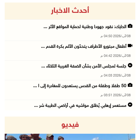
أحدث الاخبار
الحايك: نقود جهودا وطنية لحماية المواقع الأثر ...
08/آب/2026 04:50 م
أطفال مبتورو الأطراف يتحدّون الألم بكرة القدم ...
08/آب/2026 04:42 م
جلسة لمجلس الأمن بشأن الضفة الغربية الثلاثاء ...
08/آب/2026 04:03 م
50 طفلا وطفلة من القدس يستعدون للمغادرة إلى ا ...
08/آب/2026 03:51 م
مستعمر إرهابي يُطلق مواشيه في أراضي الطيبة شر ...
08/آب/2026 02:37 م
فيديو
إصابتان في هجوم للمستعمرين الإرهابيين على بيت ...
08/آب/2026 02:26 م