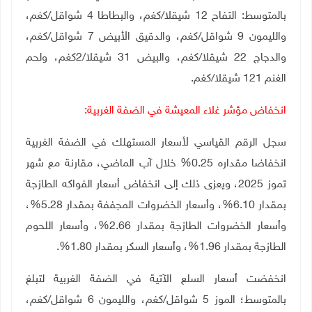
بالمتوسط: التفاح 12 شيقلا/كغم، والبطاطا 4 شواقل/كغم،
والليمون 9 شواقل/كغم، والدقيق الأبيض 7 شواقل/كغم،
والدجاج 22 شيقلا/كغم، والبيض 31 شيقلا/2كغم، ولحم
الغنم 121 شيقلا/كغم.
انخفاض مؤشر غلاء المعيشة في الضفة الغربية:
سجل الرقم القياسي لأسعار المستهلك في الضفة الغربية
انخفاضا مقداره 0.25% خلال آب الماضي، مقارنة مع شهر
تموز 2025، ويعزى ذلك إلى انخفاض أسعار الفواكه الطازجة
بمقدار 6.10%، وأسعار الخضروات المجففة بمقدار 5.28%،
وأسعار الخضروات الطازجة بمقدار 2.66%، وأسعار اللحوم
الطازجة بمقدار 1.96%، وأسعار السكر بمقدار 1.80%.
انخفضت أسعار السلع الآتية في الضفة الغربية لتبلغ
بالمتوسط؛ الموز 5 شواقل/كغم، والليمون 6 شواقل/كغم،