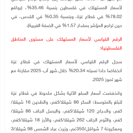
لأسعار المستهلك في فلسطين بنسبة 35.46%، (بواقع
78.02% في قطاع غزة، وبنسبة 0.35% في القدس، في
حين تراجع المؤشر بمقدار 1.57% في الضفة الغربية).
الرقم القياسي لأسعار المستهلك على مستوى المناطق
الفلسطينية:
سجل الرقم القياسي لأسعار المستهلك في قطاع غزة
انخفاضا حادا نسبته 20.34% خلال شهر آب 2025 مقارنة مع
شهر تموز 2025.
وانخفضت
أسعار
السلع
الآتية بشكل ملحوظ
في قطاع غزة
لتبلغ
بالمتوسط؛
السكر
86
شيقلا/كغم، والطحين 16 شيقلا/
كغم، والدجاج 120 شيقلا/كغم، والبصل الجاف 86 شيقلا/
كغم، والثوم الجاف 262 شيقلا/كغم، والأرز 18 شيقلا/كغم،
ومعكرونة 7 شواقل/350غم، وزيت عباد الشمس 98 شيقلا/3