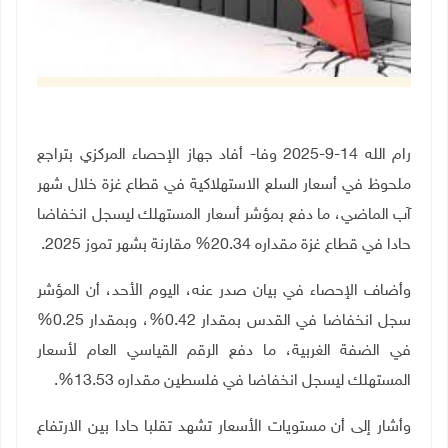
رام الله 14-9-2025 وفا- أفاد جهاز الإحصاء المركزي بتراجع
ملحوظ في أسعار السلع الاستهلاكية في قطاع غزة خلال شهر
آب الماضي، ما دفع بمؤشر أسعار المستهلك ليسجل انخفاضا
حادا في قطاع غزة مقداره 20.34% مقارنة بشهر تموز 2025.
وأضاف الإحصاء في بيان صدر عنه، اليوم الأحد، أن المؤشر
سجل انخفاضا في القدس بمقدار 0.42%، وبمقدار 0.25%
في الضفة الغربية، ما دفع الرقم القياسي العام لأسعار
المستهلك ليسجل انخفاضا في فلسطين مقداره 13.53%.
وأشار إلى أن مستويات الأسعار تشهد تقلبا حادا بين الارتفاع