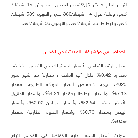
لتر، والملح 5 شواقل/كغم، والعدس المجروش 15 شيقلا/
كغم، وعلبة فول 14 شيقلا/380 غم، والقهوة 589 شيقلا/
كغم، والبطاطا 35 شيقلا/كغم، والليمون 56 شيقلا/كغم.
انخفاض في مؤشر غلاء المعيشة في القدس:
سجل الرقم القياسي لأسعار المستهلك في القدس انخفاضا
مقداره 0.42% خلال آب الماضي، مقارنة مع شهر تموز
2025، نتيجة لانخفاض أسعار الفواكه الطازجة بمقدار
7.13%، وأسعار البطاطا بمقدار 4.21%، وأسعار الدقيق
الأبيض بمقدار 2.54%، وأسعار الدواجن 2.02%، وأسعار
البيض بمقدار 0.79%، وأسعار اللحوم الطازجة بمقدار
0.59%.
سجلت أسعار السلع الآتية انخفاضا في القدس لتبلغ