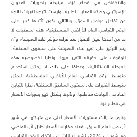
والانخفاض في قطاع غزة، مرتبطة بتطورات العدوان
الإسرائيلي وحركة المعابر التجارية، وليست نتيجة تغيرات ناتجة
عن تفاعل عوامل السوق، وبالتالي يكون تأثيرها كبيرا على
الرقم القياسي العام للأراضي الفلسطينية، هذه المعطيات لا
بد من أخذها بعين الاعتبار عند قراءة مؤشر غلاء المعيشة، وأن
يتم التركيز على تغير غلاء المعيشة على مستوى المنطقة،
للوقوف على حقيقة التغير فيها، ونظرا لخصوصية هذه
المرحلة الاستثنائية، وعطفا على ذلك لا يمكن استخدام
متوسط الرقم القياسي العام للأراضي الفلسطينية، ليمثل
متوسط التغيرات على مستوى المناطق المختلفة، نظرا للتباين
الحاد في البيانات مناطقيا، وتأثرها بشكل كبير بتغيرات الأسعار
في قطاع غزة.
وتابع: ما زالت مستويات الأسعار أعلى من مثيلاتها في شهر
آب من العام السابق، فعند مقارنة الأسعار خلال آب الماضي
مع شهر آب 2024، تشير البيانات إلى ارتفاع الرقم القياسي