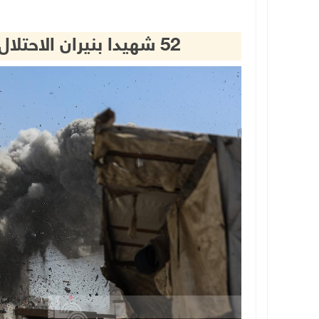
52 شهيدا بنيران الاحتلال في قطاع غزة منذ فجر اليوم