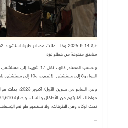
مناطق متفرقة من قطاع غزة
.
الهوا، و8 إلى مستشفى الأقصى، و10 إلى مستشفى ناصر
تحت الركام وفي الطرقات، ولا تستطيع طواقم الإسعاف و
ـــــ