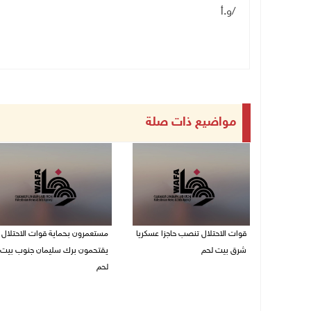
/
و.أ
مواضيع ذات صلة
قوات الاحتلال تنصب حاجزا عسكريا
مستعمرون بحماية قوات الاحتلال
شرق بيت لحم
يقتحمون برك سليمان جنوب بيت
لحم
07/08/2026 09:06 ص
07/08/2026 08:39 ص