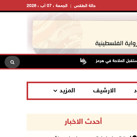
حالة الطقس
الجمعة ، 07 آب ، 2026
قبل الملاحة في هرمز
د
الارشيف
المزيد
أحدث الاخبار