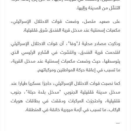
التنقّل من المدينة وإليها
.
على صعيد متصل، وضعت قوات الاحتلال الإسرائيلي،
مكعبات إسمنتية عند مدخل قرية الفندق شرق قلقيلية
.
وذكرت مصادر محلية لـ"وفا"، أن قوات الاحتلال الإسرائيلي
اقتحمت قرية الفندق، وانتشرت في الشارع الرئيسي الذي
يتوسطها، حيث وضعت مكعبات إسمنتية عند مدخل القرية،
ما تسبب في إعاقة حركة المواطنين ومركباتهم
.
كما نصبت قوات الاحتلال الإسرائيلي، حاجزا عسكريا طيارا عند
مدخل مدينة قلقيلية الجنوبي "مدخل بلدة حبلة"، جنوب
قلقيلية، واحتجزت المركبات ودققت في بطاقات هويات
الركاب، ما تسبب في أزمة مرورية خانقة في المنطقة
.
—