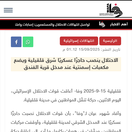
أهم الاخبار
غرب جنين
تواصل انتهاكات الاحتلال والمستعمرين: إصابات واعتقالات واقتحام
MENU
الرئيسية
انتهاكات إسرائيلية
تاريخ النشر: 15/09/2025 01:12 م
الاحتلال ينصب حاجزًا عسكريًا شرق قلقيلية ويضع
مكعبات إسمنتية عند مدخل قرية الفندق
قلقيلية 15-9-2025 وفا- أعاقت قوات الاحتلال الإسرائيلي،
اليوم الاثنين، حركة تنقّل المواطنين في مدينة قلقيلية
.
وأفاد شهود عيان لـ"وفا"، بأن قوات الاحتلال نصبت حاجزًا
عسكريًا عند المدخل الشرقي لمدينة قلقيلية، وأوقفت مركبات
المواطنين، ودقّقت في هويات ركابها، ما أدى إلى إعاقة حركة