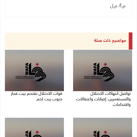
م
.
أ/ م.ل
مواضيع ذات صلة
تواصل انتهاكات الاحتلال
قوات الاحتلال تقتحم بيت فجار
والمستعمرين: إصابات واعتقالات
جنوب بيت لحم
واقتحامات
07/08/2026 11:49 م
08/08/2026 12:01 ص