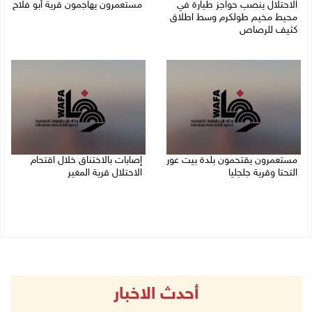
الاحتلال ينصب حواجز طيارة في
مستعمرون يهاجمون قرية أبو فلاح
محيط مخيم طولكرم وسط اطلاق
08/08/2026 07:07 م
كثيف للرصاص
08/08/2026 07:56 م
مستعمرون يقتحمون بلدة بيت عور
إصابات بالاختناق خلال اقتحام
التحتا وقرية جلجليا
الاحتلال قرية المغير
08/08/2026 06:39 م
08/08/2026 05:52 م
أحدث الاخبار