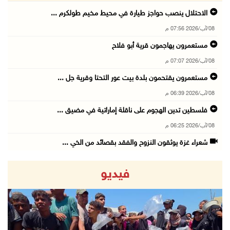
الاحتلال ينصب حواجز طيارة في محيط مخيم طولكرم ...
08/آب/2026 07:56 م
مستعمرون يهاجمون قرية أبو فلاح
08/آب/2026 07:07 م
مستعمرون يقتحمون بلدة بيت عور التحتا وقرية جل ...
08/آب/2026 06:39 م
فلسطين تدين الهجوم على ناقلة إماراتية في مضيق ...
08/آب/2026 06:25 م
شعراء غزة يوثقون النزوح والفقد بقصائد من الخي ...
08/آب/2026 06:23 م
فيديو
الجامعة العربية الأمريكية تختتم فعاليات تخريج ...
08/آب/2026 06:20 م
إصابات بالاختناق خلال اقتحام الاحتلال قرية ال ...
08/آب/2026 05:52 م