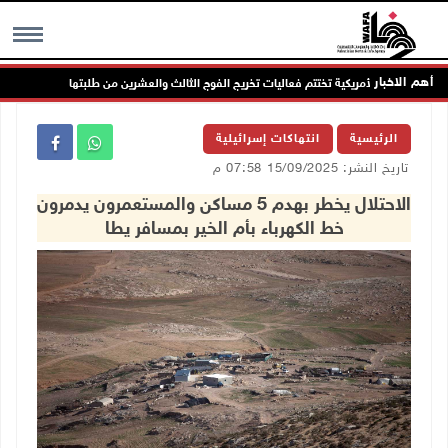
أهم الاخبار
عة العربية الأمريكية تختتم فعاليات تخريج الفوج الثالث والعشرين من طلبتها
ال
MENU
الرئيسية
انتهاكات إسرائيلية
تاريخ النشر: 15/09/2025 07:58 م
الاحتلال يخطر بهدم 5 مساكن والمستعمرون يدمرون
خط الكهرباء بأم الخير بمسافر يطا