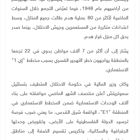
من أراضيهم عام 1948، فيما تعرّض التجمع خلال السنوات
الماضية لأكثر من 80 عملية هدم طالت جميع المنازل، وسط
اعتداءات متكررة من المستعمرين وجيش الاحتلال، بينما صدر
بحق كل منزل قرار هدم.
يشار إلى أن أكثر من 7 آلاف مواطن بدوي في 22 تجمعا
بالمنطقة يواجهون خطر التهجير القسري بسبب مخطط "إي 1"
الاستعماري.
وكان وزير المالية في حكومة الاحتلال المتطرف بتسلئيل
سموتريتش أعلن منتصف الشهر الماضي موافقته على بناء
آلاف الوحدات الاستعمارية ضمن المخطط الاستعماري في
المنطقة "
E1
"، الواقعة شرق القدس، ما يعني ضرب فرصة
تجسيد الدولة الفلسطينية على الأرض، وتقويض وحدتها
الجغرافية والسكانية، وتكريس تقسيم الضفة إلى مناطق