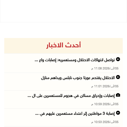
05/08/2026 10:53 م
أحدث الاخبار
تواصل انتهاكات الاحتلال ومستعمريه: إصابات واع ...
05/آب/2026 11:08 م
الاحتلال يقتحم عورتا جنوب نابلس ويداهم منازل
05/آب/2026 11:01 م
إصابات وإحراق مساكن في هجوم للمستعمرين على ال ...
05/آب/2026 10:59 م
إصابة 3 مواطنين إثر اعتداء مستعمرين عليهم في ...
05/آب/2026 10:53 م