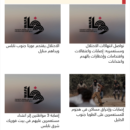
تواصل انتهاكات الاحتلال
الاحتلال يقتحم عورتا جنوب نابلس
ومستعمريه: إصابات واعتقالات
ويداهم منازل
واقتحامات وإخطارات بالهدم
05/08/2026 11:01 م
واعتداءات
05/08/2026 11:08 م
إصابات وإحراق مساكن في هجوم
للمستعمرين على الطوبا جنوب
إصابة 3 مواطنين إثر اعتداء
الخليل
مستعمرين عليهم في بيت فوريك
شرق نابلس
05/08/2026 10:59 م