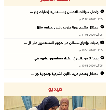
تواصل انتهاكات الاحتلال ومستعمريه: إصابات واع ...
05/آب/2026 11:08 م
الاحتلال يقتحم عورتا جنوب نابلس ويداهم منازل
05/آب/2026 11:01 م
إصابات وإحراق مساكن في هجوم للمستعمرين على ال ...
05/آب/2026 10:59 م
إصابة 3 مواطنين إثر اعتداء مستعمرين عليهم في ...
05/آب/2026 10:53 م
الاحتلال يقتحم قريتي اللبن الشرقية وعمورية جن ...
05/آب/2026 10:47 م
فيديو
الوزيرة شاهين تبحث مع نظيرها المصري مستجدات ا ...
05/آب/2026 10:43 م
مستعمرون يقتحمون بيت فجار جنوب بيت لحم