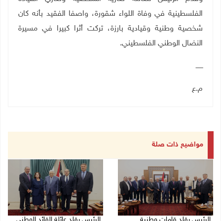
الفلسطينية في وفاة اللواء شقورة، واصفا الفقيد بأنه كان
شخصية وطنية وقيادية بارزة، تركت أثرا كبيرا في مسيرة
النضال الوطني الفلسطيني.
ـــــــ
م.ع
مواضيع ذات صلة
الرئيس يقلد قامات وطنية
الرئيس يقلد عائلة القائد الوطني