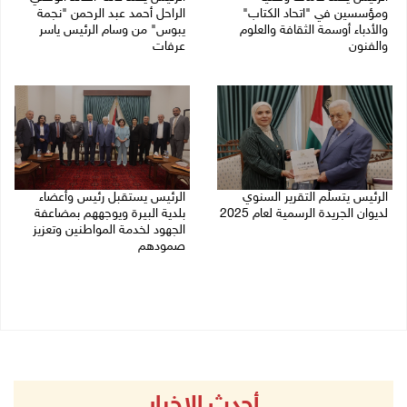
ومؤسسين في "اتحاد الكتاب"
الراحل أحمد عبد الرحمن "نجمة
والأدباء أوسمة الثقافة والعلوم
يبوس" من وسام الرئيس ياسر
والفنون
عرفات
05/08/2026 08:47 م
05/08/2026 08:05 م
الرئيس يتسلّم التقرير السنوي
الرئيس يستقبل رئيس وأعضاء
لديوان الجريدة الرسمية لعام 2025
بلدية البيرة ويوجههم بمضاعفة
الجهود لخدمة المواطنين وتعزيز
05/08/2026 01:51 م
صمودهم
04/08/2026 07:56 م
أحدث الاخبار