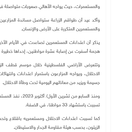
والمستعمرات، حيث يواجه الأهالي صعوبات متواصلة في 
وأكد عيد أن طواقم الزراعة ستواصل مساندة المزارعين مي
والمستعمرين المتكررة على الأرض والإنسان
.
يذكر أن
اعتداءات المستعمرين تصاعدت في الأيام الأخ
هجمة أسفرت عن إصابة عشرة مواطنين، إحداها خطيرة ف
وتتعرض الأراضي الفلسطينية خلال موسم قطف الزي
الاحتلال، ويواجه المزارعون باستمرار اعتداءات وانته
جسيمة ويزيد من معاناتهم اليومية تحت وطأة الاحتلال.
تسببت باستشهاد 33 مواطنا، في الضفة
.
الزيتون، بحسب هيئة مقاومة الجدار والاستيطان.