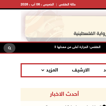
حالة الطقس
الخميس ، 06 آب ، 2026
لطقس: الحرارة أعلى من معدلها السنوي العام
الاحتلال يقتحم قل
د
الارشيف
المزيد
أحدث الاخبار