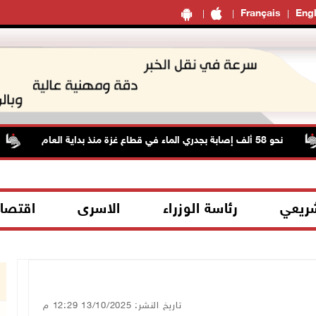
Français
Engl
نحو 58 ألف إصابة بجدري الماء في قطاع غزة منذ بداية العام
ا
شريعي
رئاسة الوزراء
الاسرى
اقتصا
تاريخ النشر: 13/10/2025 12:29 م