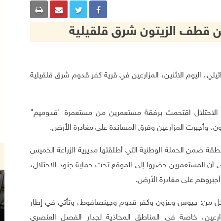
 من قطف الزيتون شرق قلقيلية
يلي، اليوم الاثنين، المزارعين في قرية كفر قدوم شرق قلقيلية
ات الاحتلال اقتحمت برفقة مستعمرين من مستعمرة "قدوميم"
ن، وأجبرت المزارعين وفرق المساندة على مغادرة الأرض.
طقة ضمن الحملة الوطنية التي أطلقتها مديرية الزراعة الخميس
ى أن المستعمرين حضروا إلى الموقع تحت حماية جنود الاحتلال،
جبروهم على مغادرة الأرض
.
كل من: جيوس وعزون وكفر قدوم وجينصافوط، وتأتي في إطار
زارعين، خاصة في المناطق المحاذية لجدار الفصل العنصري