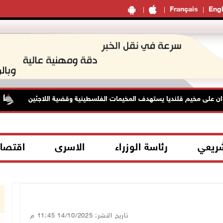
Français
Engl
لى مخيم قلنديا يستهدف المخيمات الفلسطينية وقضية اللاجئين
شريعي
رئاسة الوزراء
الاسرى
اقتصا
تاريخ النشر: 14/10/2025 11:45 م