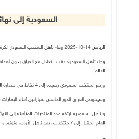
السعودية إلى نهائيا
الرياض 14-10-2025 وفا- تأهل المنتخب السعودي لكرة القدم مساء اليوم الثلاثاء، إلى نهائيات كأس العالم 2026.
وجاء تأهل السعودية عقب التعادل مع العراق بدون أهداف
العالم.
ورفع المنتخب السعودي رصيده إلى 4 نقاط في صدارة المجموعة بفارق الأهداف عن العراق الثانية وإندونيسيا الثالثة.
وسيخوض العراق الدور الخامس بمباراتين أمام الإمارات م
وبتأهل السعودية ارتفع عدد المنتخبات المتأهلة إلى النه
العام المقبل إلى 7 منتخبات، بعد تأهل الأردن، وتونس، والمغرب، ومصر، والجزائر، وقطر.
ـــ