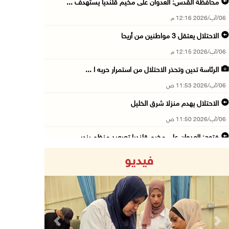
محافظة القدس: العدوان على مخيم قلنديا يستهدف ...
06/آب/2026 12:16 م
الاحتلال يعتقل 3 مواطنين من أريحا
06/آب/2026 12:15 م
الرئاسة تدين وتحذر الاحتلال من استمرار حربه ا ...
06/آب/2026 11:53 ص
الاحتلال يهدم منزلا شرق الخليل
06/آب/2026 11:50 ص
فتوح: العدوان على مخيم قلنديا تصعيد منظم يندر ...
06/آب/2026 11:45 ص
فيديو
الطفل فيصل ينتظر علاج كسر بعموده الفقري
06/آب/2026 11:34 ص
نادي الأسير: الاحتلال يعتقل ويحقق ميدانياً مع ...
06/آب/2026 11:33 ص
Previous
Next