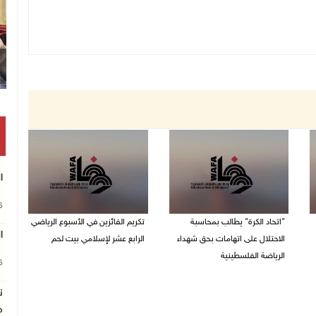
ال
26
"اتحاد الكرة" يطالب بمحاسبة
تكريم الفائزين في الأسبوع الرياضي
ا
الاحتلال على اتهامات بحق شهداء
الرابع عشر لإسلامي بيت لحم
الرياضة الفلسطينية
26
26/07/2026 11:16 م
30/07/2026 04:08 م
ن
م