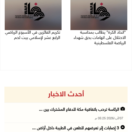
"اتحاد الكرة" يطالب بمحاسبة
تكريم الفائزين في الأسبوع الرياضي
الاحتلال على اتهامات بحق شهداء
الرابع عشر لإسلامي بيت لحم
الرياضة الفلسطينية
26/07/2026 11:16 م
30/07/2026 04:08 م
أحدث الاخبار
الرئاسة ترحب باتفاقية مكة للدفاع المشترك بين ...
07/آب/2026 05:25 م
3 إصابات إثر تعرضهم للطعن في الطيبة داخل أراض ...