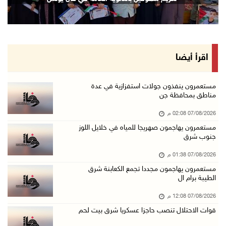
07/آب/2026 01:38 م
مستعمرون يهاجمون مجددا تجمع الكعابنة شرق الطي ...
07/آب/2026 12:08 م
أسعار النفط تواصل الصعود وسط مخاوف بشأن مستقب ...
اقرأ أيضا
07/آب/2026 10:25 ص
الذهب يتجه لأفضل أداء أسبوعي منذ كانون الثاني
مستعمرون ينفذون جولات استفزازية في عدة
مناطق بمحافظة جن
07/آب/2026 10:12 ص
07/08/2026 02:08 م
قوات الاحتلال تنصب حاجزا عسكريا شرق بيت لحم
مستعمرون يهاجمون صهريجا للمياه في خلايل اللوز
07/آب/2026 09:06 ص
جنوب شرق
مستعمرون بحماية قوات الاحتلال يقتحمون برك سلي ...
07/08/2026 01:38 م
07/آب/2026 08:39 ص
مستعمرون يهاجمون مجددا تجمع الكعابنة شرق
الطيبة برام ال
الاحتلال يقتحم بلدة طمون جنوب طوباس
07/آب/2026 08:24 ص
07/08/2026 12:08 م
قوات الاحتلال تنصب حاجزا عسكريا شرق بيت لحم
محافظة القدس: انسحاب قوات الاحتلال من مخيم قل ...