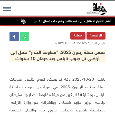
أهم الاخبار
تواصل انتهاك
MENU
الرئيسية
محلية
تاريخ النشر: 20/10/2025 02:06 م
ضمن حملة زيتون 2025: "مقاومة الجدار" تصل إلى
أراضي تل جنوب نابلس بعد حرمان 10 سنوات
نابلس 20-10-2025 وفا- تواصلت، اليوم الاثنين، فعاليات
حملة قطف الزيتون 2025 في قرية تل جنوب محافظة
نابلس، بمشاركة كادر كبير من هيئة مقاومة الجدار والاستيطان
برئاسة الوزير مؤيد شعبان، وبالشراكة مع وزارة الزراعة،
ومحافظة نابلس، ومجلس قروي تل، واللجان الشعبية