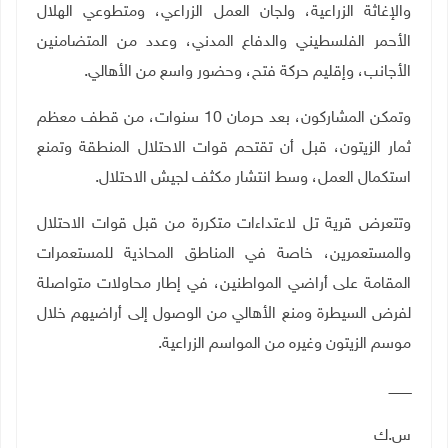
والإغاثة الزراعية، ولجان العمل الزراعي، ومتطوعي الهلال
الأحمر الفلسطيني والدفاع المدني، وعدد من المتضامنين
الأجانب، وإقليم حركة فتح، وحضور واسع من الأهالي
.
وتمكن المشاركون، بعد حرمان 10 سنوات، من قطف معظم
ثمار الزيتون، قبل أن تقتحم قوات الاحتلال المنطقة وتمنع
استكمال العمل، وسط انتشار مكثف لجيش الاحتلال
.
وتتعرض قرية تل لاعتداءات متكررة من قبل قوات الاحتلال
والمستعمرين، خاصة في المناطق المحاذية للمستعمرات
المقامة على أراضي المواطنين، في إطار محاولات متواصلة
لفرض السيطرة ومنع الأهالي من الوصول إلى أراضيهم خلال
موسم الزيتون وغيره من المواسم الزراعية
.
ـــــــــــ
س.ك