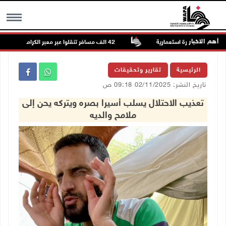
أهم الاخبار
صالح بؤرة استعمارية
42 الف مسافر تنقلوا عبر معبر الكرامة الأسبوع الماضي
MENU
الرئيسية
تقارير وتحقيقات
تاريخ النشر: 02/11/2025 09:18 ص
تعذيب الاحتلال يسلب أسيرا بصره ويتركه يحن إلى
ملامح والديه