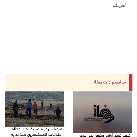
/س.ك
مواضيع ذات صلة
فرعتا شرق قلقيلية تحت وطأة
اعتداءات المستعمرين منذ بداية
كيف تعيد أوامر وضع اليد رسم