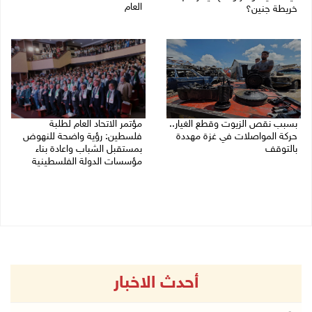
العام
خريطة جنين؟
03/08/2026 09:16 ص
03/08/2026 02:38 م
بسبب نقص الزيوت وقطع الغيار..
مؤتمر الاتحاد العام لطلبة
حركة المواصلات في غزة مهددة
فلسطين: رؤية واضحة للنهوض
بالتوقف
بمستقبل الشباب واعادة بناء
مؤسسات الدولة الفلسطينية
01/08/2026 12:39 م
30/07/2026 02:26 م
أحدث الاخبار