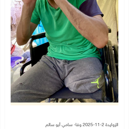
الزوايدة 2-11-2025 وفا- سامي أبو سالم