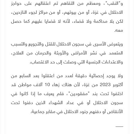
و"النقب"، ومعظم من التقاهم تم اعتقالهم على حواجز
الاحتلال في غزة، أو من بيوتهم، أو من مراكز لجوء النازحين،
لكن بلا محاكمة ولا قضاء، لأنه لا قضايا عليهم كما حصل
معه
.
ويتعرض الأسرى في سجون الاحتلال للقتل والتجويع والتسبب
المتعمد في نشر الأمراض والأوبئة والحرمان من العلاج،
والاعتداءات الجنسية التي وصلت إلى حد الاغتصاب
.
ولا يوجد إحصائية دقيقة لعدد من اعتقلوا بعد السابع من
أكتوبر 2023 من غزة، لأن هناك زهاء 10 آلاف مواطن قد
اختفوا تحت بند "مفقودين"، فلم يعرف ما إذا كانوا في
سجون الاحتلال أو في عداد الشهداء الذين دفنوا تحت
الأنقاض أو دفنهم جنود الاحتلال في مقابر جماعية.
ــــــــــــ