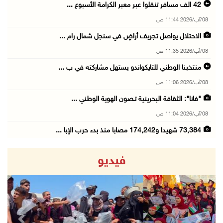
42 الف مسافر تنقلوا عبر معبر الكرامة الأسبوع ...
08/آب/2026 11:44 ص
الاحتلال يواصل تجريف أراضٍ في سنجل شمال رام ...
08/آب/2026 11:35 ص
منتخبنا الوطني للتايكواندو يستهل مشاركته في ب ...
08/آب/2026 11:06 ص
"فانا": الثقافة البحرينية تـصون الهوية الوطني ...
08/آب/2026 11:04 ص
73,384 شهيدا و174,242 مصابا منذ بدء حرب الإبا ...
08/آب/2026 10:50 ص
فيديو
مستعمرون إرهابيون يهاجمون منزلا ويقتحمون مناط ...
08/آب/2026 10:22 ص
قوات الاحتلال تجري تحقيقات ميدانية مع عشرات ا ...
08/آب/2026 10:18 ص