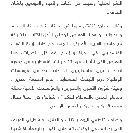
النشر المحلية ولفيف من الكتاب والأدباء والمهتمين بالشأن
الثقافي
.
وقال حمدان: "نفتتح سوياً في مدينة جنين مدينة الصمود
والبطولات والعطاء المعرض الوطني الأول للكتاب، بالشراكة
مع جامعة العربية الأمريكية، لنجسد من خلاله إرادة الشعب
الفلسطيني في الحياة والإبداع رغم كل التحديات، هذا
المعرض الذي تشارك فيه 11 دار نشر فلسطينية من جمعية
اتحاد الناشرين الفلسطينيين، إلى جانب عدد من المؤسسات
الوطنية: مركز الأبحاث الفلسطيني التابع لمنظمة التحرير ،
وهيئة شؤون الأسرى والمحررين، والمؤسسات الأمنية ممثلة
بالدفاع المدني والشرطة، لنؤكد أن الثقافة، هي جبهة نضال
متقدمة وركيزة من ركائز الصمود الوطني
.
وأضاف: "نحتفي اليوم بالكتاب وبالعقل الفلسطيني المبدع،
الذي يصادف في الوقت ذاته اعلان بلفور، بداية مأساة شعبنا