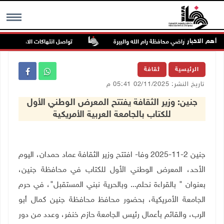
أهم الاخبار
تواصل انتهاكات الاحتلال والمستعم
MENU
الرئيسية
ثقافة
تاريخ النشر: 02/11/2025 05:41 م
جنين: وزير الثقافة يفتتح المعرض الوطني الأول
للكتاب بالجامعة العربية الأمريكية
جنين 2-11-2025 وفا- افتتح وزير الثقافة عماد حمدان، اليوم
الأحد، المعرض الوطني الأول للكتاب في محافظة جنين،
بعنوان " بالقراءة نحلم... وبالحرية نبني المستقبل"، في حرم
الجامعة الأمريكية، بحضور محافظ محافظة جنين كمال أبو
الرب، والقائم بأعمال رئيس الجامعة حازم خنفر، وعدد من دور