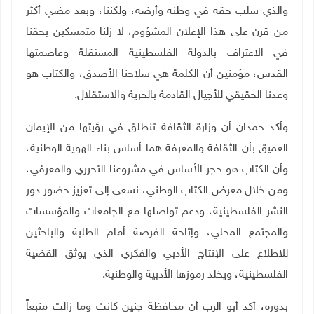
والذي سلب حقه في وطنه وأرضه، ولكننا، وبعد مضي أكثر
من قرن على هذا الإعلان المشؤوم، لا زلنا متمسكين بحقنا
في الاعتراف بالدولة الفلسطينية المستقلة وعاصمتها
القدس، مؤمنين أن الكلمة هي سلاحنا الأصدق، والكتاب هو
وعدنا الحقيقي للأجيال القادمة بالحرية والاستقلال
.
وأكد حمدان أن وزارة الثقافة تنطلق في رؤيتها من الإيمان
العميق بأن الثقافة والمعرفة هما أساس بناء الهوية الوطنية،
وأن الكتاب هو حجر الأساس في مشروعنا التحرري والمعرفي،
ومن خلال معرض الكتاب الوطني، نسعى إلى تعزيز حضور دور
النشر الفلسطينية، ودعم تواصلها مع الجامعات والمؤسسات
والمجتمع المحلي، وإتاحة الفرصة أمام الطلبة والباحثين
للاطلاع على الإنتاج الأدبي والفكري الذي يوثق القضية
الفلسطينية، ويخلد رموزها الأدبية والوطنية
.
بدوره، أكد أبو الرب أن محافظة جنين كانت وما زالت منبعاً