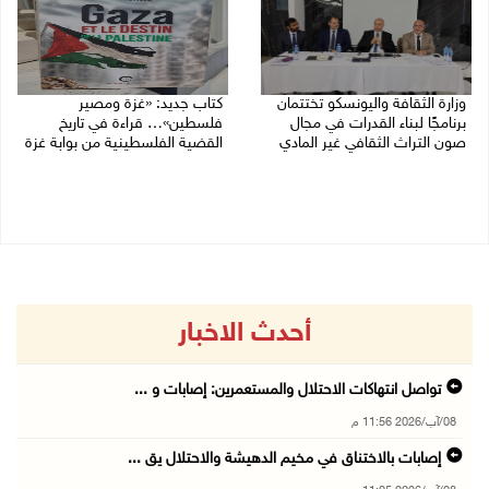
وزارة الثقافة واليونسكو تختتمان
كتاب جديد: «غزة ومصير
برنامجًا لبناء القدرات في مجال
فلسطين»… قراءة في تاريخ
صون التراث الثقافي غير المادي
القضية الفلسطينية من بوابة غزة
30/07/2026 06:04 م
30/07/2026 10:28 ص
أحدث الاخبار
تواصل انتهاكات الاحتلال والمستعمرين: إصابات و ...
08/آب/2026 11:56 م
إصابات بالاختناق في مخيم الدهيشة والاحتلال يق ...