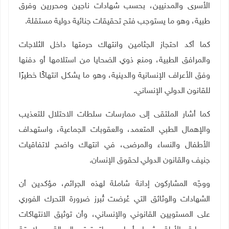
الأسرى والمدنيين، بحسب شهادات ناجين ومحررين وفرق
طبية، وهو ما يستوجب فتح تحقيقات جنائية دولية مستقلة.
كما أكد احتجاز الجثامين وانتهاك حرمتها داخل الثلاجات
والمرافق الطبية، ومنع ذوي الضحايا من استلامها أو دفنها
وفق الأعراف الإنسانية والدينية، وهو ما يشكل انتهاكًا خطيرًا
للقانون الدولي الإنساني.
كما أشار الملتقى إلى ممارسات سلطات الاحتلال للتعذيب
والإهمال الطبي المتعمد، والعقوبات الجماعية، واستهداف
الأطفال والنساء والمرضى، في انتهاك واضح لاتفاقيات
جنيف والقانون الدولي لحقوق الإنسان.
ووجّه المشاركون إدانة شاملة لهذه الجرائم، مؤكدين أن
الشهادات والوثائق التي عُرضت تُبرز ضرورة التحرك الفوري
على المستويين القانوني والإنساني، وأن توثيق الانتهاكات