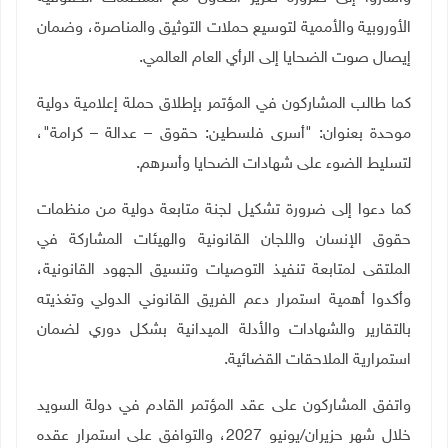
الأوروبية والأممية لتوسيع حملات التوثيق والمناصرة، وضمان
إيصال صوت الضحايا إلى الرأي العام العالمي.
كما طالب المشاركون في المؤتمر بإطلاق حملة إعلامية دولية
موحدة بعنوان: "أسرى فلسطين: حقوق – عدالة – كرامة"،
لتسليط الضوء على شهادات الضحايا وأسرهم.
كما دعوا إلى ضرورة تشكيل لجنة متابعة دولية من منظمات
حقوق الإنسان واللجان القانونية والهيئات المشاركة في
الملتقى لمتابعة تنفيذ التوصيات وتنسيق الجهود القانونية،
وأكدوا أهمية استمرار دعم الفريق القانوني الدولي وتغذيته
بالتقارير والشهادات والأدلة الميدانية بشكل دوري لضمان
استمرارية الملاحقات القضائية.
واتفق المشاركون على عقد المؤتمر القادم في دولة السويد
خلال شهر حزيران/يونيو 2027، والتوافق على استمرار عقده