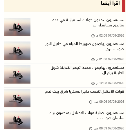
الذهب يتجه لأفضل أداء أسبوعي منذ كانون الثاني
اقرأ أيضا
07/آب/2026 10:12 ص
قوات الاحتلال تنصب حاجزا عسكريا شرق بيت لحم
مستعمرون ينفذون جولات استفزازية في عدة
مناطق بمحافظة جن
07/آب/2026 09:06 ص
07/08/2026 02:08 م
مستعمرون بحماية قوات الاحتلال يقتحمون برك سلي ...
مستعمرون يهاجمون صهريجا للمياه في خلايل اللوز
07/آب/2026 08:39 ص
جنوب شرق
الاحتلال يقتحم بلدة طمون جنوب طوباس
07/08/2026 01:38 م
07/آب/2026 08:24 ص
مستعمرون يهاجمون مجددا تجمع الكعابنة شرق
الطيبة برام ال
محافظة القدس: انسحاب قوات الاحتلال من مخيم قل ...
07/آب/2026 08:23 ص
07/08/2026 12:08 م
قوات الاحتلال تنصب حاجزا عسكريا شرق بيت لحم
الطقس: أجواء صافية صيفية والحرارة حول معدلها ...
07/آب/2026 08:15 ص
07/08/2026 09:06 ص
تواصل انتهاكات الاحتلال والمستعمرين: اعتقالات ...
مستعمرون بحماية قوات الاحتلال يقتحمون برك
سليمان جنوب ب
06/آب/2026 11:53 م
الاحتلال يخطر باقتلاع أشجار من 310 دونمات وال ...
07/08/2026 08:39 ص