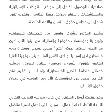
صلاحيات الوصول الكامل إلى مواقع الانتهاكات الإسرائيلية
والمستشفيات والمقابر ومرافق حفظ الجثامين، وتقديم تقرير
شامل إلى مجلس حقوق الإنسان والأمم المتحدة.
وشهد المؤتمر مشاركة واسعة من شخصيات فلسطينية
وأوروبية ومؤسسات حقوقية وإنسانية، من بينها
نائب أمين
سر اللجنة المركزية لحركة "فتح" صبري صيدم
، و
سفارة دولة
فلسطين لدى إسبانيا، ونادي الأسير الفلسطيني، والهيئة العليا
لمتابعة شؤون الأسرى، وجمعية سنابل العودة، وممثلو
فصائل منظمة التحرير الفلسطينية وأمناء سر أقاليم فتح
الخارجية وعدد من المؤسسات الأوروبية العاملة في ميدان
حقوق الإنسان.
وقد عُقدت أعمال الملتقى في قاعة مدرسة التدريب النقابي
التابعة للاتحاد العام للعمال الإسبان، التي تحمل اسم المناضل