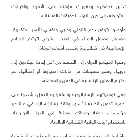
تدابير تحفظية وعقوبات مؤقتة على الأفراد والكيانات
المتورطة، إلى حين انتهاء التحقيقات المستقلة.
وأوصوا بتوفير دعم قانوني وطبي ونفسي للأسر المتضررة،
وضمان وصول الخبراء في الطب الشرعي لتوثيق الجرائم
الإسرائيلية في قطاع غزة وتحديد أسباب الوفاة.
ودعوا المجتمع الدولي إلى الضغط من أجل إعادة الجثامين إلى
ذويها، وفتح تحقيقات في حالات احتجازها أو إخفائها، مع
احترام المعايير الإنسانية في الدفن والمعاملة.
وفي توصياتهم الإستراتيجية واستمرارية العمل، شددوا على
أهمية تدويل قضية الأسرى والقضية الإنسانية في غزة عبر
مؤسسات دولية ومحاكم وطنية في الدول الأوروبية،
باستخدام آليات الولاية القضائية العالمية.
وأشاروا إلى ضرورة تعزيز التعاون مع المنظمات الحقوقية