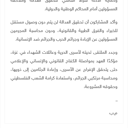
وحماية الأدلة شرط أساسي لتحقيق العدالة وملاحقة
المسؤولين أمام المحاكم الوطنية والدولية.
وأكد المشاركون أن تحقيق العدالة لن يتم دون وصول مستقل
للخبراء والفرق الطبية والقانونية، ودون محاسبة المجرمين
المسؤولين عن الإبادة وجرائم الحرب والجرائم ضد الإنسانية.
وجدد الملتقى تحيته لأسرى الحرية وعائلات الشهداء في غزة،
مؤكدًا العهد بمواصلة الكفاح القانوني والإنساني والإعلامي
حتى يتحقق الإفراج عن الأسرى، وإعادة الجثامين إلى ذويها،
ومحاسبة مرتكبي الجرائم، واستعادة كرامة الشعب الفلسطيني
وحقوقه المشروعة.
ـــ
م.ب