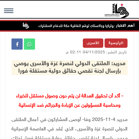
أهم الاخبار
السعودية وتركيا وباكستان توقع اتفاقية مكة للدفاع المشترك
الطقس: أجواء 
MENU
الرئيسية
الأسرى
تاريخ النشر: 04/11/2025 02:11 م
مدريد: الملتقى الدولي لنصرة غزة والأسرى يوصي
بإرسال لجنة تقصي حقائق دولية مستقلة فورا
- أكد أن تحقيق العدالة لن يتم دون وصول مستقل للخبراء
ومحاسبة المسؤولين عن الإبادة والجرائم ضد الإنسانية
مدريد 4-11-2025 وفا- أوصى المشاركون في أعمال الملتقى
الدولي لنصرة غزة والأسرى، الذي عُقد في العاصمة الإسبانية
مدريد، بإرسال لجنة تقصي حقائق دولية مستقلة فورا، تملك