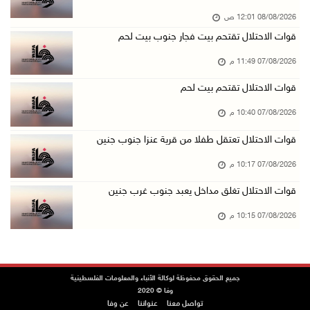
08/08/2026 12:01 ص
الرئاسة ترحب بإطلاق السعودية التحالف البحري ا ...
قوات الاحتلال تقتحم بيت فجار جنوب بيت لحم
07/آب/2026 06:17 م
07/08/2026 11:49 م
(محدث) نابلس: إصابة مواطن واعتقاله إثر هجوم ل ...
07/آب/2026 06:04 م
قوات الاحتلال تقتحم بيت لحم
الرئاسة ترحب باتفاقية مكة للدفاع المشترك بين ...
07/08/2026 10:40 م
07/آب/2026 05:25 م
قوات الاحتلال تعتقل طفلا من قرية عنزا جنوب جنين
3 إصابات إثر تعرضهم للطعن في الطيبة داخل أراض ...
07/08/2026 10:17 م
07/آب/2026 04:57 م
قوات الاحتلال تغلق مداخل يعبد جنوب غرب جنين
بيروت: اللجنة الفنية للمجلس الوطني تناقش التر ...
07/08/2026 10:15 م
07/آب/2026 03:31 م
السعودية وتركيا وباكستان توقع اتفاقية مكة للد ...
07/آب/2026 02:38 م
جميع الحقوق محفوظة لوكالة الأنباء والمعلومات الفلسطينية
70 ألفا يؤدون صلاة الجمعة في المسجد الأقصى
وفا © 2020
تواصل معنا
عنواننا
عن وفا
07/آب/2026 02:29 م