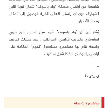
شاسعة من أراضي منطقة "واد ياسوف" شمال قرية اللبن
الشرقية، دون أن يتسنى لأهالي القرية الوصول إلى المكان
وحصر الأضرار
.
يُشار إلى أن "واد ياسوف" شهد قبل أسبوع شق طريقٍ
استعماري وتخريب لأراضي المواطنين، بعد عمليات تجريف
واسعة قام بها مستعمرو مستعمرة "تفوح" المقامة على
أراضي ياسوف واسكاكا شرق سلفيت
.
_
ي.ن/ي.ط
مواضيع ذات صلة