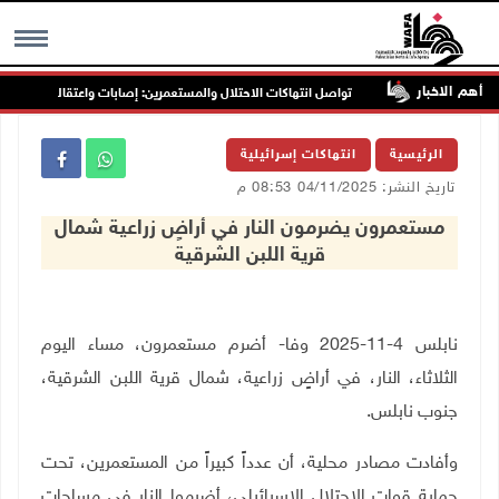
أهم الاخبار
ب جنين
تواصل انتهاكات الاحتلال والمستعمرين: إصابات واعتقالات واقتحامات
MENU
الرئيسية
انتهاكات إسرائيلية
تاريخ النشر: 04/11/2025 08:53 م
مستعمرون يضرمون النار في أراضٍ زراعية شمال
قرية اللبن الشرقية
نابلس 4-11-2025 وفا- أضرم مستعمرون، مساء اليوم
الثلاثاء، النار، في أراضٍ زراعية، شمال قرية اللبن الشرقية،
جنوب نابلس
.
وأفادت مصادر محلية، أن عدداً كبيراً من المستعمرين، تحت
حماية قوات الاحتلال الإسرائيلي، أضرموا النار في مساحات