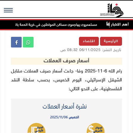
أهم الاخبار
ملاحة
مستعمرون يهاجمون مساكن المواطنين في خربة الحمة بالأغوار الشمالية
MENU
الرئيسية
اقتصاد
تاريخ النشر: 06/11/2025 08:32 ص
أسعار صرف العملات
رام الله 6-11-2025 وفا- جاءت أسعار صرف العملات مقابل
الشيقل الإسرائيلي، اليوم الخميس، بحسب سلطة النقد
الفلسطينية، على النحو التالي: