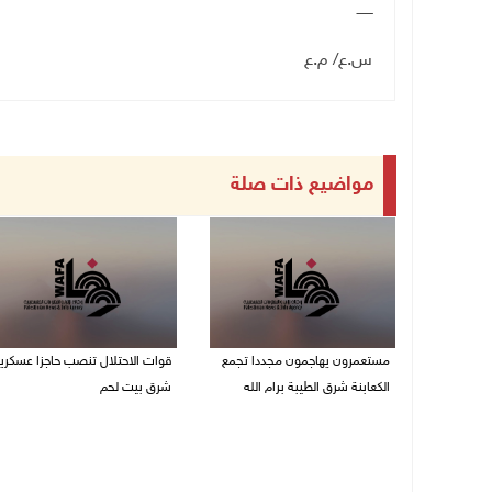
ـــــــ
س.ع/ م.ع
مواضيع ذات صلة
مستعمرون يهاجمون مجددا تجمع
قوات الاحتلال تنصب حاجزا عسكريا
الكعابنة شرق الطيبة برام الله
شرق بيت لحم
07/08/2026 12:08 م
07/08/2026 09:06 ص