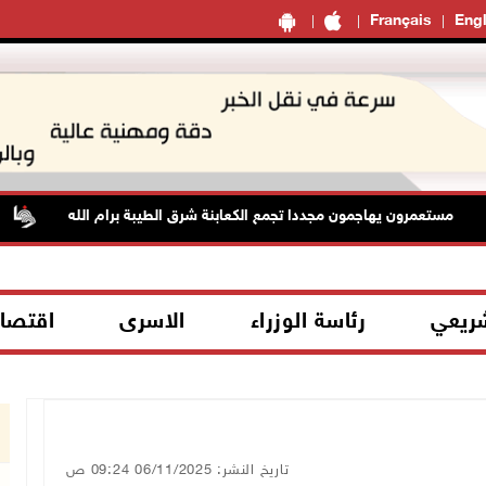
Français
Engl
مستعمرون يهاجمون مجددا تجمع الكعابنة شرق الطيبة برام الله
ا
شريعي
رئاسة الوزراء
الاسرى
اقتصا
تاريخ النشر: 06/11/2025 09:24 ص