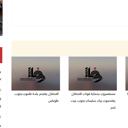
م
ش
26
مستعمرون بحماية قوات الاحتلال
الاحتلال يقتحم بلدة طمون جنوب
ق
يقتحمون برك سليمان جنوب بيت
طوباس
ب
لحم
07/08/2026 08:24 ص
26
07/08/2026 08:39 ص
م