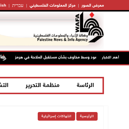
עברית
معرض الصور
مركز المعلومات الفلسطيني
ish
لنفط تواصل الصعود وسط مخاوف بشأن مستقبل الملاحة في هرمز
أهم الاخبار
الرئاسة
منظمة التحرير
الت
الرئيسية
انتهاكات إسرائيلية