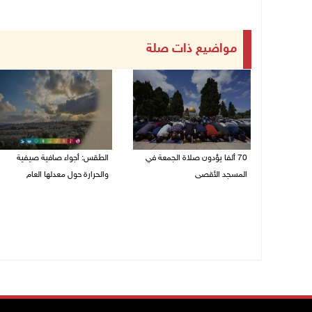
مواضيع ذات صلة
70 ألفا يؤدون صلاة الجمعة في
الطقس: أجواء صافية صيفية
المسجد الأقصى
والحرارة حول معدلها العام
07/08/2026 02:29 م
07/08/2026 08:15 ص