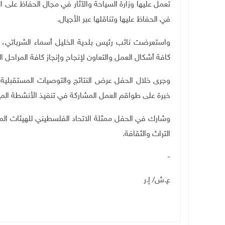
تعمل عليها وزارة السياحة والآثار في مجال الحفاظ على
في الحفاظ عليها وتناقلها عبر الأجيال.
واستعرضت نائب رئيس بلدية الخليل أسماء الشرباتي، ا
كافة أشكال العمل والتعاون لإنجاح وإنجاز كافة المراحل ال
وجرى خلال الحفل عرض النتائج والتوصيات المستقبلية ال
خبرة على طواقم العمل المشاركة في تنفيذ الأنشطة المي
وشارك في الحفل ممثلة الاتحاد الفلسطيني للهيئات ال
التراث والثقافة.
-
ع.ش/ إ.ر