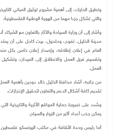
وتطرق الحايك، إلى أهمية مشروع توثيق المباني التاريخي
والتي تشكل جزءا مهما من الهوية الوطنية الفلسطينية.
وأشار إلى أن وزارة السياحة والآثار بالتعاون مع الشركاء 
مدينة الخليل، تفوح، وحلحول، بيت كاحل على أن يمتد ا
العام في إعلان إطلاقه، وإصدار إعلان خاص بكل منطقة
وتقسيم فرق العمل والانطلاق إلى الميدان، وتشكيل لج
العمل
.
من جانبه، أشاد محافظ الخليل خالد دودين بأهمية العمل 
تقديم كافة أشكال الدعم والتعاون لتحقيق الإنجازات
.
وشدد على ضرورة حماية المواقع الأثرية والتاريخية الت
يمكن جذب أعداد أكبر من الزوار والسياح.
أما رئيس وحدة الثقافة في مكتب اليونسكو فلسطين جو