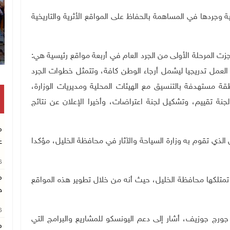
ة وجردها في المساهمة بالحفاظ على المواقع الأثرية والتاريخية
أنجزت المرحلة الأولى من الجرد العام في أربعة مواقع رئيسية هي:
لعمل تدريجيا ليشمل أرجاء الوطن كافة، وتتمثل خطوات الجرد
 مستهدفة بالتنسيق مع الهيئات المحلية ومديريات الوزارة،
نة تقييم، وتشكيل لجنة اعتراضات، وأخيرا الإعلان عن نتائج
م
الذي تقوم به وزارة السياحة والآثار في محافظة الخليل، مؤكدا
ع
26
م
ي تمتلكها محافظة الخليل، حيث أنه من خلال تطوير هذه المواقع
خ
26
رج جوزيف، أشار إلى دعم اليونسكو للمشاريع والبرامج التي
م