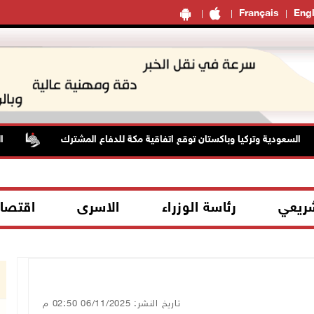
Français
Engl
سعودية وتركيا وباكستان توقع اتفاقية مكة للدفاع المشترك
الطقس
شريعي
رئاسة الوزراء
الاسرى
اقتصا
تاريخ النشر: 06/11/2025 02:50 م