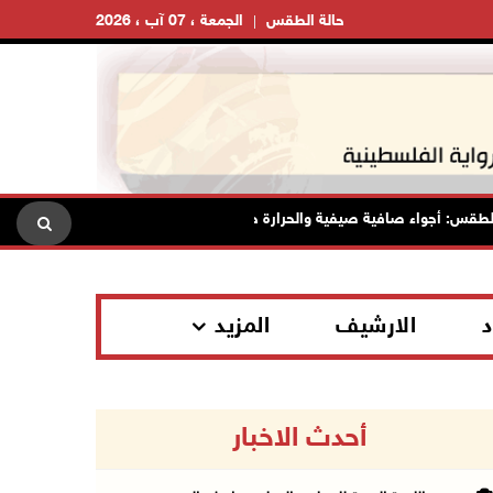
حالة الطقس
الجمعة ، 07 آب ، 2026
: أجواء صافية صيفية والحرارة حول معدلها العام
محافظة القدس:
د
الارشيف
المزيد
أحدث الاخبار