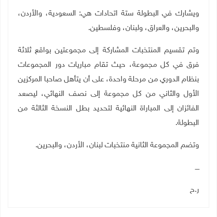
ويشارك في البطولة ستة اتحادات هي: السعودية، والأردن،
والبحرين، والعراق، ولبنان، وفلسطين
.
وتم تقسيم المنتخبات المشاركة إلى مجموعتين بواقع ثلاثة
فرق في كل مجموعة، حيث تقام مباريات دور المجموعات
بنظام الدوري من مرحلة واحدة، على أن يتأهل صاحبا المركزين
الأول والثاني من كل مجموعة إلى نصف النهائي، ليصعد
الفائزان إلى المباراة النهائية لتحديد بطل النسخة الثالثة من
البطولة
.
وتضم المجموعة الثانية منتخبات لبنان، الأردن، والبحرين
.
ــــ
ر.ح