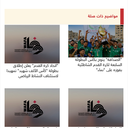
مواضيع ذات صلة
"الصداقة" يتوج بكأس البطولة
السابعة لكرة القدم الشاطئية
"اتحاد كرة القدم" يعلن إطلاق
بفوزه على "نماء"
بطولة "كأس الألف شهيد" تمهيدا
لاستئناف النشاط الرياضي
02/08/2026 09:20 م
01/08/2026 03:29 م