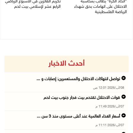
"اتحاد الكرة" يطالب بمحاسبة
تكريم الفائزين في الأسبوع الرياضي
الاحتلال على اتهامات بحق شهداء
الرابع عشر لإسلامي بيت لحم
الرياضة الفلسطينية
26/07/2026 11:16 م
30/07/2026 04:08 م
أحدث الاخبار
تواصل انتهاكات الاحتلال والمستعمرين: إصابات و ...
08/آب/2026 12:01 ص
قوات الاحتلال تقتحم بيت فجار جنوب بيت لحم
07/آب/2026 11:49 م
أسعار الغذاء العالمية عند أعلى مستوى منذ 3 سن ...
07/آب/2026 11:11 م