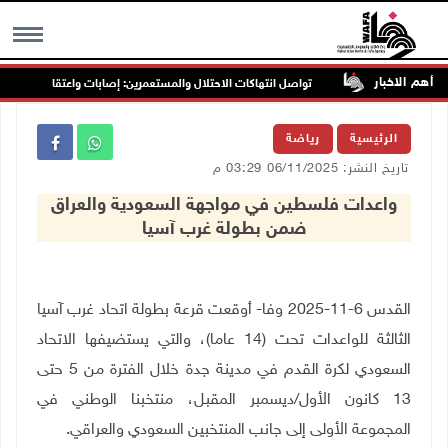
أهم الاخبار
رب جنين
تواصل انتهاكات الاحتلال والمستعمرين: إصابات واعتقالات واقتحاما
MENU
الرئيسية
رياضة
تاريخ النشر: 06/11/2025 03:29 م
واعدات فلسطين في مواجهة السعودية والعراق
ضمن بطولة غرب آسيا
القدس 6-11-2025 وفا- أوقعت قرعة بطولة اتحاد غرب آسيا
الثالثة للواعدات تحت (14 عاما)، والتي يستضيفها الاتحاد
السعودي لكرة القدم في مدينة جدة خلال الفترة من 5 حتى
13 كانون الأول/ديسمبر المقبل، منتخبنا الوطني في
المجموعة الأولى إلى جانب المنتخبين السعودي والعراقي
.