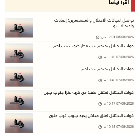
مستعمرون يهاجمون مساكن المواطنين في خربة الحم ...
اقرأ أيضا
07/آب/2026 07:09 م
بعد تجديد منع زيارات المعتقلين: أبو الحمص يدع ...
تواصل انتهاكات الاحتلال والمستعمرين: إصابات
واعتقالات و
07/آب/2026 06:26 م
08/08/2026 12:01 ص
الرئاسة ترحب بإطلاق السعودية التحالف البحري ا ...
قوات الاحتلال تقتحم بيت فجار جنوب بيت لحم
07/آب/2026 06:17 م
07/08/2026 11:49 م
(محدث) نابلس: إصابة مواطن واعتقاله إثر هجوم ل ...
07/آب/2026 06:04 م
قوات الاحتلال تقتحم بيت لحم
الرئاسة ترحب باتفاقية مكة للدفاع المشترك بين ...
07/08/2026 10:40 م
07/آب/2026 05:25 م
قوات الاحتلال تعتقل طفلا من قرية عنزا جنوب جنين
3 إصابات إثر تعرضهم للطعن في الطيبة داخل أراض ...
07/08/2026 10:17 م
07/آب/2026 04:57 م
قوات الاحتلال تغلق مداخل يعبد جنوب غرب جنين
بيروت: اللجنة الفنية للمجلس الوطني تناقش التر ...
07/08/2026 10:15 م
07/آب/2026 03:31 م
السعودية وتركيا وباكستان توقع اتفاقية مكة للد ...