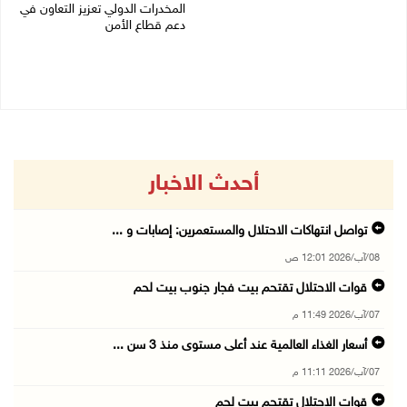
المخدرات الدولي تعزيز التعاون في
07/08/2026 08:15 ص
دعم قطاع الأمن
06/08/2026 10:01 م
أحدث الاخبار
تواصل انتهاكات الاحتلال والمستعمرين: إصابات و ...
08/آب/2026 12:01 ص
قوات الاحتلال تقتحم بيت فجار جنوب بيت لحم
07/آب/2026 11:49 م
أسعار الغذاء العالمية عند أعلى مستوى منذ 3 سن ...
07/آب/2026 11:11 م
قوات الاحتلال تقتحم بيت لحم