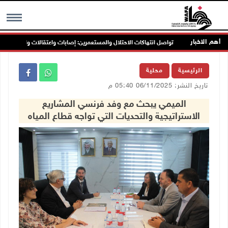
أهم الاخبار
تواصل انتهاكات الاحتلال والمستعمرين: إصابات واعتقالات واقتحامات
MENU
الرئيسية
محلية
تاريخ النشر: 06/11/2025 05:40 م
الميمي يبحث مع وفد فرنسي المشاريع
الاستراتيجية والتحديات التي تواجه قطاع المياه