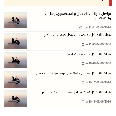
07/آب/2026 07:09 م
بعد تجديد منع زيارات المعتقلين: أبو الحمص يدع ...
تواصل انتهاكات الاحتلال والمستعمرين: إصابات
واعتقالات و
07/آب/2026 06:26 م
08/08/2026 12:01 ص
الرئاسة ترحب بإطلاق السعودية التحالف البحري ا ...
قوات الاحتلال تقتحم بيت فجار جنوب بيت لحم
07/آب/2026 06:17 م
07/08/2026 11:49 م
(محدث) نابلس: إصابة مواطن واعتقاله إثر هجوم ل ...
07/آب/2026 06:04 م
قوات الاحتلال تقتحم بيت لحم
الرئاسة ترحب باتفاقية مكة للدفاع المشترك بين ...
07/08/2026 10:40 م
07/آب/2026 05:25 م
قوات الاحتلال تعتقل طفلا من قرية عنزا جنوب جنين
3 إصابات إثر تعرضهم للطعن في الطيبة داخل أراض ...
07/08/2026 10:17 م
07/آب/2026 04:57 م
قوات الاحتلال تغلق مداخل يعبد جنوب غرب جنين
بيروت: اللجنة الفنية للمجلس الوطني تناقش التر ...
07/08/2026 10:15 م
07/آب/2026 03:31 م
السعودية وتركيا وباكستان توقع اتفاقية مكة للد ...