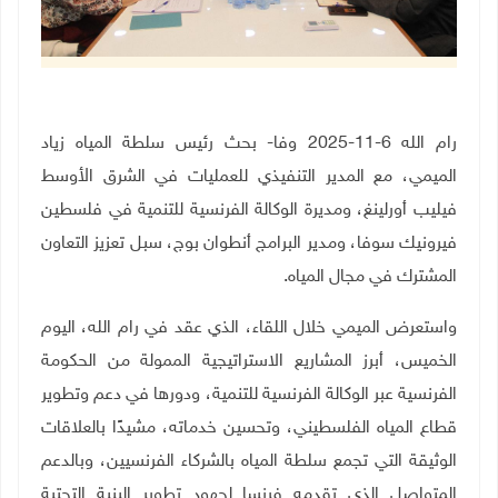
رام الله 6-11-2025 وفا- بحث رئيس سلطة المياه زياد
الميمي، مع المدير التنفيذي للعمليات في الشرق الأوسط
فيليب أورلينغ، ومديرة الوكالة الفرنسية للتنمية في فلسطين
فيرونيك سوفا، ومدير البرامج أنطوان بوج، سبل تعزيز التعاون
المشترك في مجال المياه.
واستعرض الميمي خلال اللقاء، الذي عقد في رام الله، اليوم
الخميس، أبرز المشاريع الاستراتيجية الممولة من الحكومة
الفرنسية عبر الوكالة الفرنسية للتنمية، ودورها في دعم وتطوير
قطاع المياه الفلسطيني، وتحسين خدماته، مشيدًا بالعلاقات
الوثيقة التي تجمع سلطة المياه بالشركاء الفرنسيين، وبالدعم
المتواصل الذي تقدمه فرنسا لجهود تطوير البنية التحتية