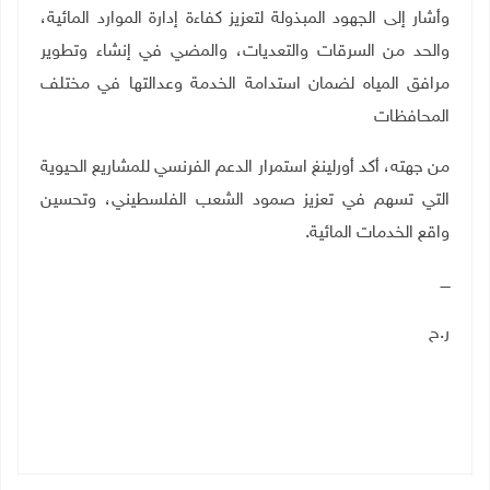
وأشار إلى الجهود المبذولة لتعزيز كفاءة إدارة الموارد المائية،
والحد من السرقات والتعديات، والمضي في إنشاء وتطوير
مرافق المياه لضمان استدامة الخدمة وعدالتها في مختلف
المحافظات
من جهته، أكد أورلينغ استمرار الدعم الفرنسي للمشاريع الحيوية
التي تسهم في تعزيز صمود الشعب الفلسطيني، وتحسين
واقع الخدمات المائية
.
ــــ
ر.ح