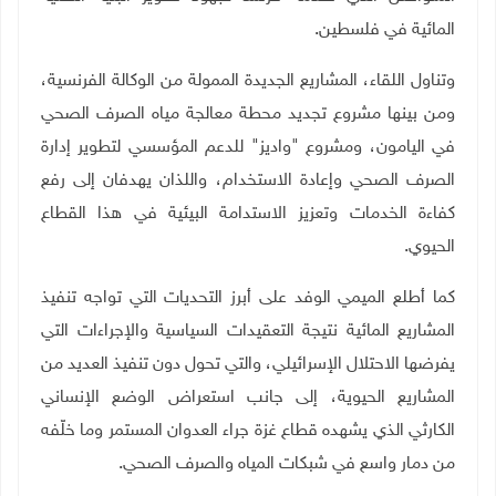
المائية في فلسطين
.
وتناول اللقاء، المشاريع الجديدة الممولة من الوكالة الفرنسية،
ومن بينها مشروع تجديد محطة معالجة مياه الصرف الصحي
في اليامون، ومشروع "واديز" للدعم المؤسسي لتطوير إدارة
الصرف الصحي وإعادة الاستخدام، واللذان يهدفان إلى رفع
كفاءة الخدمات وتعزيز الاستدامة البيئية في هذا القطاع
الحيوي
.
كما أطلع الميمي الوفد على أبرز التحديات التي تواجه تنفيذ
المشاريع المائية نتيجة التعقيدات السياسية والإجراءات التي
يفرضها الاحتلال الإسرائيلي، والتي تحول دون تنفيذ العديد من
المشاريع الحيوية، إلى جانب استعراض الوضع الإنساني
الكارثي الذي يشهده قطاع غزة جراء العدوان المستمر وما خلّفه
من دمار واسع في شبكات المياه والصرف الصحي
.