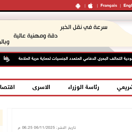
Français
Engl
 التحالف البحري الدفاعي المتعدد الجنسيات لحماية حرية الملاحة
ا
شريعي
رئاسة الوزراء
الاسرى
اقتصا
تاريخ النشر: 06/11/2025 06:25 م