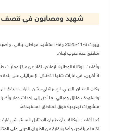
شهيد ومصابون في قصف الا
مناطق عدة جنوب لبنان.
وأفادت الوكالة الوطنية للإعلام، نقلا عن مركز عمليات ط
8 آخرين، في غارات شنها الاحتلال الإسرائيلي على بلدة طورا في صور.
وكان الطيران الحربي الإسرائيلي، شن غارات عنيفة على
واستهدف منازل ومباني، ما أدى إلى إحداث دمار وأضرار
منشورات تهديدية فوق المناطق المستهدفة.
كما أفادت الوكالة، بأن طيران الاحتلال المسيّر شن غار
لكنه لم ينفجر، وأعقبه غارة من الطيران الحربي على المكان