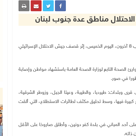
حتلال مناطق عدة جنوب لبنان
بيروت 6-11-2025 وفا- استشهد مواطن لبناني، وأصيب 8 آخرون، اليوم الخميس، إثر قصف جيش الاحتلال الإسرائيلي
وارئ الصحة التابع لوزارة الصحة العامة باستشهاد مواطن وإصابة
 قرى وبلدات: طيردبا، والطيبة، وعيتا الجبل، وزوطر الشرقية،
 كبيرة فيها، وسط تحليق مكثف لطائرات الاستطلاع، التي ألقت
ة على أحد المباني في بلدة كفر دونين، وأطلق صاروخا على الأقل
 ذاته
.