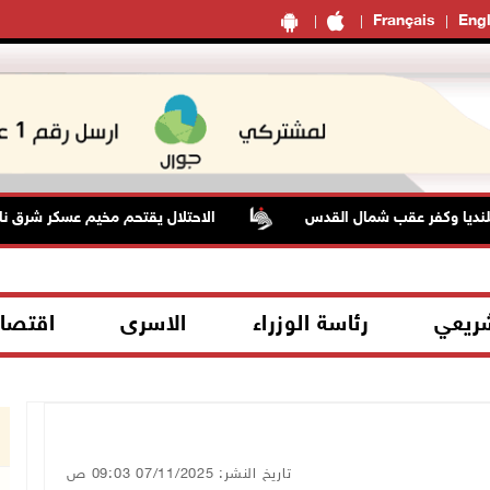
Français
Engl
الاحتلال يقتحم مخيم عسكر شرق نابل
شريعي
رئاسة الوزراء
الاسرى
اقتصا
تاريخ النشر: 07/11/2025 09:03 ص