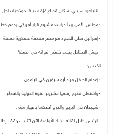
-
نتنياهو: سنبني لسكان قطاع غزة مدينة نموذجية داخل 
-
مجلس الأمن يبدأ دراسة مشروع قرار أميركي يدعم خطة
-
إسرائيل تعلن الحدود مع مصر منطقة عسكرية مغلقة
-
جيش الاحتلال يجمد خفض قواته في الضفة
القدس
:
-
إعدام الطفل مراد أبو سيفين في اليامون
-
واشنطن تطرح رسميا مشروع القوة الدولية بالقطاع
-
شهيدان في البريج والدرج أحدهما بانهيار مبنى
-
الرئيس خلال لقائه البابا: الأولوية الآن لتثبيت وقف إطلا