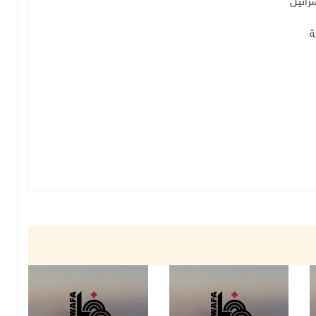
رائيل