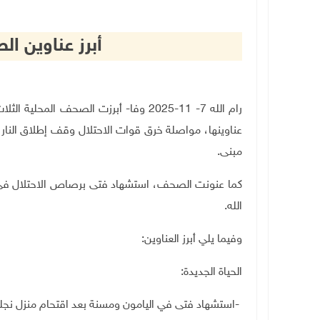
أبرز عناوين 
رام الله 7- 11-2025 وفا- أبرزت الصحف ال
عناوينها، مواصلة خرق قوات الاحتلال وقف إطلاق النار
مبنى
.
كما عنونت الصحف، استشهاد فتى برصاص الاحتلال في ال
الله
.
وفيما يلي أبرز العناوين
:
الحياة الجديدة
:
-
استشهاد فتى في اليامون ومسنة بعد اقتحام منزل نجلها