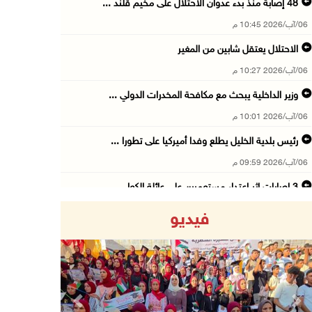
48 إصابة منذ بدء عدوان الاحتلال على مخيم قلند ...
06/آب/2026 10:45 م
الاحتلال يعتقل شابين من المغير
06/آب/2026 10:27 م
وزير الداخلية يبحث مع مكافحة المخدرات الدولي ...
06/آب/2026 10:01 م
رئيس بلدية الخليل يطلع وفدا أميركيا على تطورا ...
06/آب/2026 09:59 م
06/آب/2026 09:17 م
فيديو
إصابة مسن بجروح ورضوض إثر اعتداء جيش الاحتلال ...
06/آب/2026 09:13 م
ورشة توصي بخطة عاجلة لاستعادة التعليم الوجاهي ...
06/آب/2026 09:08 م
Previous
Next