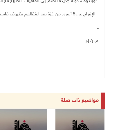
-
ويتكوف: دولة جديدة تنضم إلى اتفاقيات التطبيع مع اس
-
الإفراج عن 5 أسرى من غزة بعد اعتقالهم بظروف قاسية
ــ
م. ر/ إ.ر
مواضيع ذات صلة