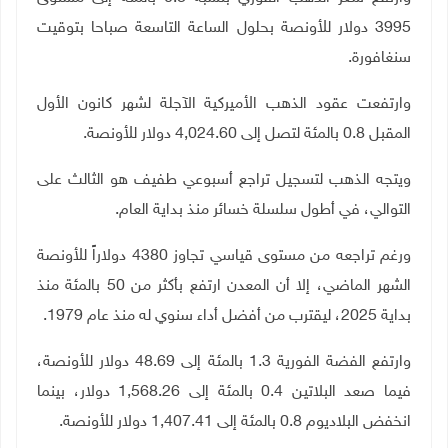
3995 دولار للأونصة بحلول الساعة التاسعة صباحا بتوقيت
سنغافورة
.
وارتفعت عقود الذهب الأميركية الآجلة لشهر كانون الأول
المقبل 0.8 بالمئة لتصل إلى 4,024.60 دولار للأونصة
.
ويتجه الذهب لتسجيل تراجع أسبوعي طفيف هو الثالث على
التوالي، في أطول سلسلة خسائر منذ بداية العام
.
ورغم تراجعه من مستوى قياسي تجاوز 4380 دولاراً للأونصة
الشهر الماضي، إلا أن المعدن ارتفع بأكثر من 50 بالمئة منذ
بداية 2025، ليقترب من أفضل أداء سنوي له منذ عام 1979
.
وارتفع الفضة الفورية 1.3 بالمئة إلى 48.69 دولار للأونصة،
فيما صعد البلاتين 0.4 بالمئة إلى 1,568.26 دولار، بينما
انخفض البلاديوم 0.8 بالمئة إلى 1,407.41 دولار للأونصة
.