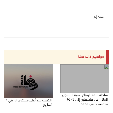
-
د.ذ/ إ.ر
مواضيع ذات صلة
سلطة النقد: ارتفاع نسبة الشمول
المالي في فلسطين إلى 73%
الذهب عند أعلى مستوى له في 7
منتصف عام 2026
أسابيع
06/08/2026 02:31 م