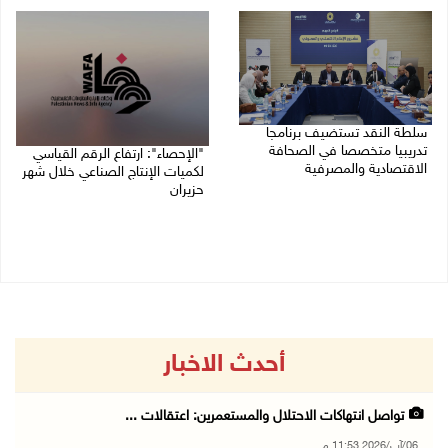
06/08/2026 09:41 ص
سلطة النقد تستضيف برنامجا
تدريبيا متخصصا في الصحافة
"الإحصاء": ارتفاع الرقم القياسي
الاقتصادية والمصرفية
لكميات الإنتاج الصناعي خلال شهر
حزيران
05/08/2026 05:10 م
05/08/2026 09:36 ص
أحدث الاخبار
تواصل انتهاكات الاحتلال والمستعمرين: اعتقالات ...
06/آب/2026 11:53 م