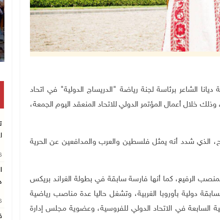
ة الفلسطينية ديانا الشاعر برئاسة لجنة رياضة "الدريساج الدولية" في اتحاد
وذلك خلال أعمال المؤتمر الدولي للاتحاد المنعقد اليوم الجمعة،
ت
ا
جاح، الذي شدد أنه يمثل فلسطين والعرب والمدافعين عن الحرية
26
لى هذا المنصب الرفيع، كما أنها فارسة سابقة في بطولة الغراند بريكس
د
لية، وشاركت في بطولة العالم وفي أكثر من 80 مسابقة دولية بأوروبا الغربية، وتشغل حاليا عدة مناصب رياضية
26
مية السابعة في الاتحاد الدولي للفروسية، وعضوية مجلس إدارة
ق