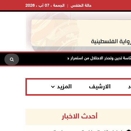
حالة الطقس
الجمعة ، 07 آب ، 2026
تدين وتحذر الاحتلال من استمرار حربه الشاملة على الشعب الفلسطيني ومخاطر 
د
الارشيف
المزيد
أحدث الاخبار