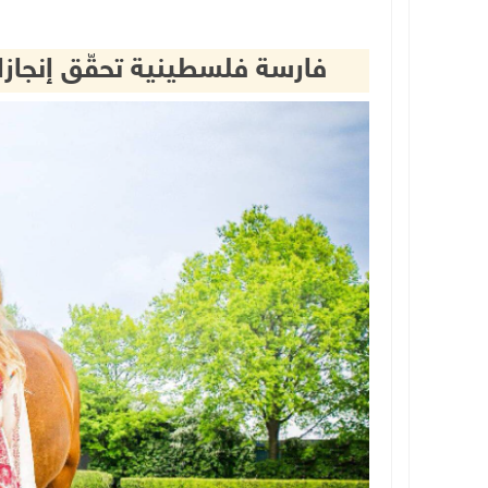
فارسة فلسطينية تحقّق إنجازا 