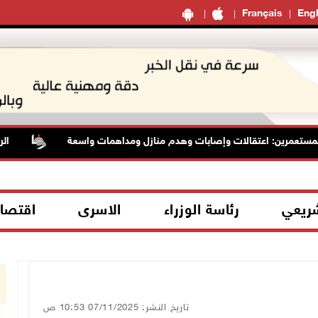
Français
Engl
عمرين: اعتقالات وإصابات وهدم منازل ومداهمات واسعة
الرئاسة 
شريعي
رئاسة الوزراء
الاسرى
اقتصا
تاريخ النشر: 07/11/2025 10:53 ص