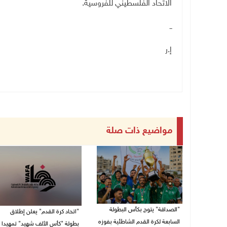
الاتحاد الفلسطيني للفروسية
.
ــ
إ.ر
مواضيع ذات صلة
"الصداقة" يتوج بكأس البطولة
"اتحاد كرة القدم" يعلن إطلاق
السابعة لكرة القدم الشاطئية بفوزه
بطولة "كأس الألف شهيد" تمهيدا