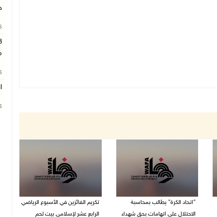
ج
26
م
26
ا
26
"اتحاد الكرة" يطالب بمحاسبة
تكريم الفائزين في الأسبوع الرياضي
الاحتلال على اتهامات بحق شهداء
الرابع عشر لإسلامي بيت لحم