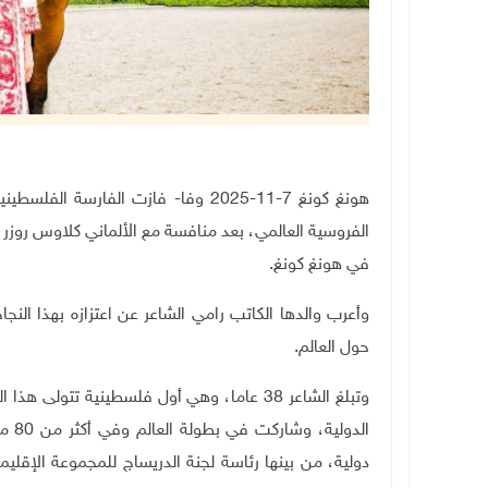
هونغ كونغ 7-11-2025 وفا- فازت الفارس
الفروسية العالمي، بعد منافسة مع الألماني كلاوس روزر، 
في هونغ كونغ
.
وأعرب والدها الكاتب رامي الشاعر عن اعتزازه بهذا الن
حول العالم.
وتبلغ الشاعر 38 عاما، وهي أول فلسطينية تتو
الدو
دولية، من بينها رئاسة لجنة الدريساج للمجموعة الإقلي