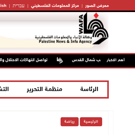
עברית
معرض الصور
مركز المعلومات الفلسطيني
ish
تواصل انتهاكات الاحتلال والمست
أهم الاخبار
الرئاسة
منظمة التحرير
الت
الرئيسية
رياضة