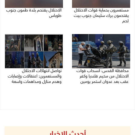
مستعمرون بحماية قوات الاحتلال
الاحتلال يقتحم بلدة طمون جنوب
يقتحمون برك سليمان جنوب بيت
طوباس
لحم
07/08/2026 08:24 ص
07/08/2026 08:39 ص
محافظة القدس: انسحاب قوات
تواصل انتهاكات الاحتلال
الاحتلال من مخيم قلنديا وكفر
والمستعمرين: اعتقالات وإصابات
عقب بعد عدوان استمر يومين
وهدم منازل ومداهمات واسعة
07/08/2026 08:23 ص
06/08/2026 11:53 م
أحدث الاخبار