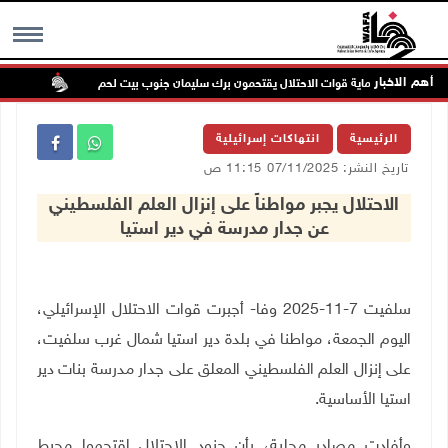
أهم الاخبار
ستعمرون بحماية قوات الاحتلال يقتحمون برك سليمان جنوب بيت لحم
إصابة 
MENU
الرئيسية
انتهاكات إسرائيلية
تاريخ النشر: 07/11/2025 11:15 ص
الاحتلال يجبر مواطناً على إنزال العلم الفلسطيني
عن جدار مدرسة في دير استيا
سلفيت 7-11-2025 وفا- أجبرت قوات الاحتلال الإسرائيلي،
اليوم الجمعة، مواطنا في بلدة دير استيا شمال غرب سلفيت،
على إنزال العلم الفلسطيني المعلق على جدار مدرسة بنات دير
استيا الأساسية
.
وأفادت مصادر محلية، بأن جنود الاحتلال اقتحموا محيط