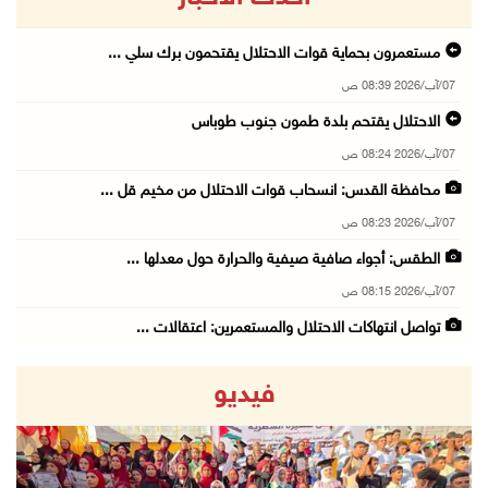
مستعمرون بحماية قوات الاحتلال يقتحمون برك سلي ...
07/آب/2026 08:39 ص
الاحتلال يقتحم بلدة طمون جنوب طوباس
07/آب/2026 08:24 ص
محافظة القدس: انسحاب قوات الاحتلال من مخيم قل ...
07/آب/2026 08:23 ص
الطقس: أجواء صافية صيفية والحرارة حول معدلها ...
07/آب/2026 08:15 ص
تواصل انتهاكات الاحتلال والمستعمرين: اعتقالات ...
06/آب/2026 11:53 م
فيديو
الاحتلال يخطر باقتلاع أشجار من 310 دونمات وال ...
06/آب/2026 11:14 م
قوات الاحتلال تقتحم يعبد جنوب غرب جنين