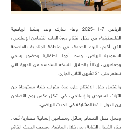
الرياض 7-11-2025 وفا- شارك وفد بعثتنا الرياضية
الفلسطينية، في حفل افتتاح دورة ألعاب التضامن الإسلامي،
الذي أقيم، اليوم الجمعة، في منطقة الجنادرية بالعاصمة
السعودية الرياض، وسط أجواء احتفالية وحضور رسمي
وجماهيري، إيذاناً بانطلاق النسخة السادسة من الدورة التي
تستمر حتى 21 تشرين الثاني الجاري
.
واشتمل حفل الافتتاح على عدة فقرات فنية مستوحاة من
التراث السعودي والإسلامي، في شكل عكس روح التضامن
بين الدول الـ 57 المشاركة في الحدث الرياضي
.
وحمل حفل الافتتاح رسائل ومضامين إنسانية حضارية تُعنى
ببناء الأجيال الشابة، من خلال الرياضة. ويهدف الحدث القائم