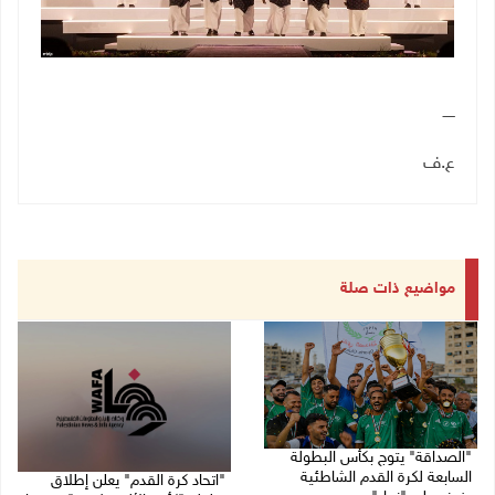
ـــــ
ع.ف
مواضيع ذات صلة
"الصداقة" يتوج بكأس البطولة
السابعة لكرة القدم الشاطئية
"اتحاد كرة القدم" يعلن إطلاق