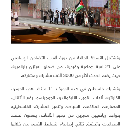
وتشتمل النسخة الحالية من دورة ألعاب التضامن الإسلامي
على 21 لعبة جماعية وفردية، من ضمنها لعبتيّن بارالمبية،
حيث يضم الحدث أكثر من 3000 آلاف مشارك ومشاركة.
وتشارك فلسطين في هذه الدورة بـ 11 منتخبا هم، الجودو،
الكاراتيه، ألعاب القوى، التايكواندو، الجوجيتسو، رفع الأثقال،
المصارعة، الملاكمة، السباحة. وتتميز المشاركة الفلسطينية
بتواجد رياضيين مميزين من جميع الألعاب، يسعون لحصد
الميداليات وتحقيق نتائج إيجابية، لتسليط الضوء من خلالها