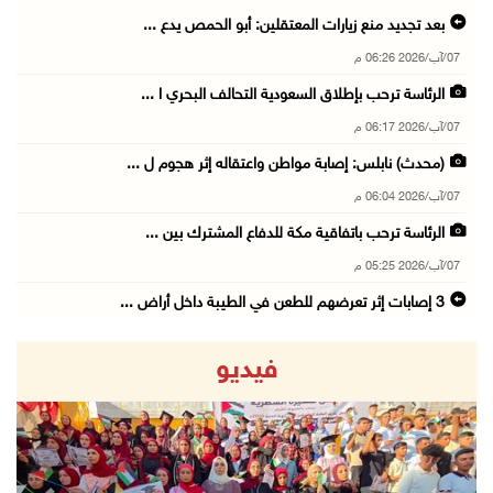
بعد تجديد منع زيارات المعتقلين: أبو الحمص يدع ...
07/آب/2026 06:26 م
الرئاسة ترحب بإطلاق السعودية التحالف البحري ا ...
07/آب/2026 06:17 م
(محدث) نابلس: إصابة مواطن واعتقاله إثر هجوم ل ...
07/آب/2026 06:04 م
الرئاسة ترحب باتفاقية مكة للدفاع المشترك بين ...
07/آب/2026 05:25 م
3 إصابات إثر تعرضهم للطعن في الطيبة داخل أراض ...
07/آب/2026 04:57 م
فيديو
بيروت: اللجنة الفنية للمجلس الوطني تناقش التر ...
07/آب/2026 03:31 م
السعودية وتركيا وباكستان توقع اتفاقية مكة للد ...
07/آب/2026 02:38 م