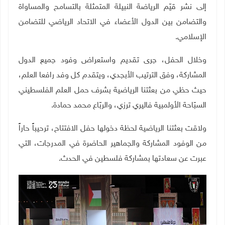
إلى نشر قيّم الرياضة النبيلة المتمثلة بالتسامح والمساواة
والتضامن بين الدول الأعضاء في الاتحاد الرياضي للتضامن
الإسلامي
.
وخلال الحفل، جرى تقديم واستعراض وفود جميع الدول
المشاركة، وفق الترتيب الأبجدي، ويتقدم كل وفد رافعا العلم،
حيث حظي من بعثتنا الرياضية بشرف حمل العلم الفلسطيني
السبّاحة الأولمبية فاليري ترزي، والربّاع محمد حمادة
.
ولاقت بعثتنا الرياضية لحظة دخولها حفل الافتتاح، ترحيباً حاراً
من الوفود المشاركة والجماهير الحاضرة في المدرجات، التي
عبرت عن سعادتها بمشاركة فلسطين في الحدث
.