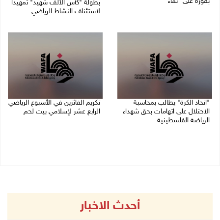
بفوزه على "نماء"
بطولة "كأس الألف شهيد" تمهيدا
لاستئناف النشاط الرياضي
02/08/2026 09:20 م
01/08/2026 03:29 م
"اتحاد الكرة" يطالب بمحاسبة
تكريم الفائزين في الأسبوع الرياضي
الاحتلال على اتهامات بحق شهداء
الرابع عشر لإسلامي بيت لحم
الرياضة الفلسطينية
26/07/2026 11:16 م
30/07/2026 04:08 م
أحدث الاخبار