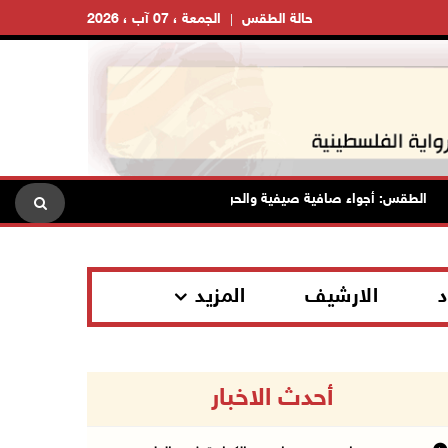
حالة الطقس
الجمعة ، 07 آب ، 2026
الطقس: أجواء صافية صيفية والحرارة حول معدلها العام
محافظة 
د
الارشيف
المزيد
أحدث الاخبار