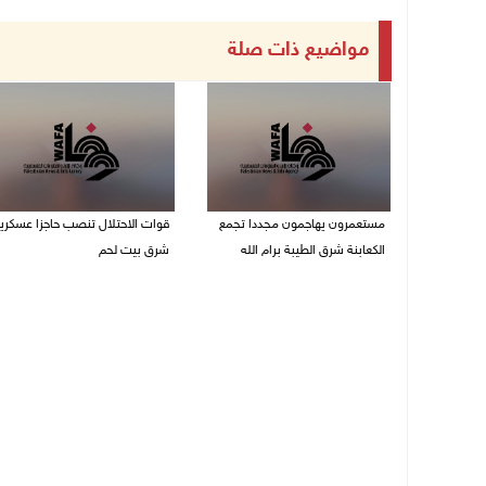
مواضيع ذات صلة
مستعمرون يهاجمون مجددا تجمع
قوات الاحتلال تنصب حاجزا عسكريا
الكعابنة شرق الطيبة برام الله
شرق بيت لحم
07/08/2026 12:08 م
07/08/2026 09:06 ص