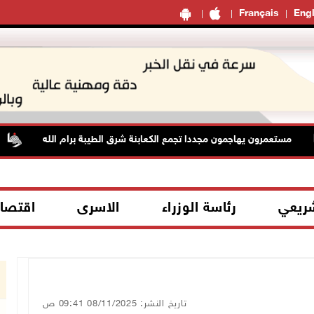
Français
Engl
مستعمرون يهاجمون مجددا تجمع الكعابنة شرق الطيبة برام الله
شريعي
رئاسة الوزراء
الاسرى
اقتصا
تاريخ النشر: 08/11/2025 09:41 ص