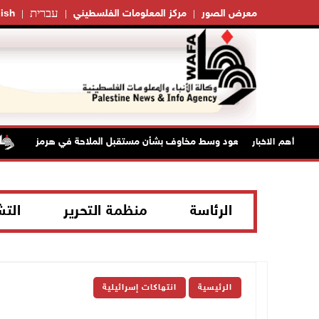
עברית
معرض الصور
مركز المعلومات الفلسطيني
ish
لنفط تواصل الصعود وسط مخاوف بشأن مستقبل الملاحة في هرمز
أهم الاخبار
الرئاسة
منظمة التحرير
الت
الرئيسية
انتهاكات إسرائيلية