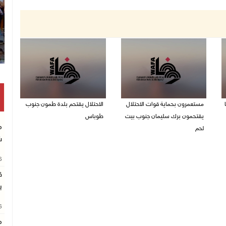
مستعمرون بحماية قوات الاحتلال
الاحتلال يقتحم بلدة طمون جنوب
يقتحمون برك سليمان جنوب بيت
طوباس
م
لحم
07/08/2026 08:24 ص
ش
07/08/2026 08:39 ص
26
ق
ب
26
م