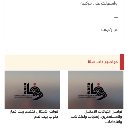
واستولت على مركبته
.
ـــــ
م. ر
/
ع.ف
مواضيع ذات صلة
تواصل انتهاكات الاحتلال
قوات الاحتلال تقتحم بيت فجار
والمستعمرين: إصابات واعتقالات
جنوب بيت لحم
واقتحامات
07/08/2026 11:49 م