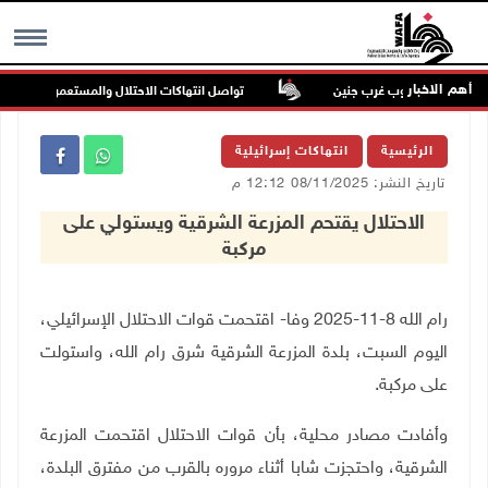
أهم الاخبار
داخل يعبد جنوب غرب جنين
تواصل انتهاكات الاحتلال والمستعمرين: إصابات و
MENU
الرئيسية
انتهاكات إسرائيلية
تاريخ النشر: 08/11/2025 12:12 م
الاحتلال يقتحم المزرعة الشرقية ويستولي على
مركبة
رام الله 8-11-2025 وفا- اقتحمت قوات الاحتلال الإسرائيلي،
اليوم السبت، بلدة المزرعة الشرقية شرق رام الله، واستولت
على مركبة
.
وأفادت مصادر محلية، بأن قوات الاحتلال اقتحمت المزرعة
الشرقية، واحتجزت شابا أثناء مروره بالقرب من مفترق البلدة،