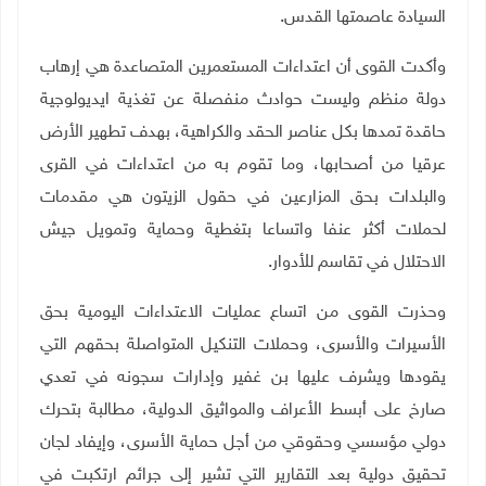
السيادة عاصمتها القدس.
وأكدت القوى أن اعتداءات المستعمرين المتصاعدة هي إرهاب
دولة منظم وليست حوادث منفصلة عن تغذية ايديولوجية
حاقدة تمدها بكل عناصر الحقد والكراهية، بهدف تطهير الأرض
عرقيا من أصحابها، وما تقوم به من اعتداءات في القرى
والبلدات بحق المزارعين في حقول الزيتون هي مقدمات
لحملات أكثر عنفا واتساعا بتغطية وحماية وتمويل جيش
الاحتلال في تقاسم للأدوار.
وحذرت القوى من اتساع عمليات الاعتداءات اليومية بحق
الأسيرات والأسرى، وحملات التنكيل المتواصلة بحقهم التي
يقودها ويشرف عليها بن غفير وإدارات سجونه في تعدي
صارخ على أبسط الأعراف والمواثيق الدولية، مطالبة بتحرك
دولي مؤسسي وحقوقي من أجل حماية الأسرى، وإيفاد لجان
تحقيق دولية بعد التقارير التي تشير إلى جرائم ارتكبت في