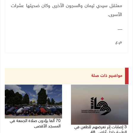
معتقل سيدي تيمان والسجون الأخرى وكان ضحيتها عشرات
الأسرى.
ـــــــ
م.ع
مواضيع ذات صلة
70 ألفا يؤدون صلاة الجمعة في
المسجد الأقصى
3 إصابات إثر تعرضهم للطعن في
الطيبة داخل أراضي 48