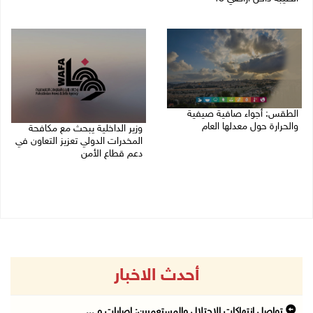
07/08/2026 02:29 م
07/08/2026 04:57 م
الطقس: أجواء صافية صيفية
والحرارة حول معدلها العام
وزير الداخلية يبحث مع مكافحة
المخدرات الدولي تعزيز التعاون في
07/08/2026 08:15 ص
دعم قطاع الأمن
06/08/2026 10:01 م
أحدث الاخبار
تواصل انتهاكات الاحتلال والمستعمرين: إصابات و ...