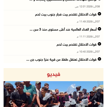
08/آب/2026 12:01 ص
قوات الاحتلال تقتحم بيت فجار جنوب بيت لحم
07/آب/2026 11:49 م
أسعار الغذاء العالمية عند أعلى مستوى منذ 3 سن ...
07/آب/2026 11:11 م
قوات الاحتلال تقتحم بيت لحم
07/آب/2026 10:40 م
قوات الاحتلال تعتقل طفلا من قرية عنزا جنوب جن ...
07/آب/2026 10:17 م
فيديو
قوات الاحتلال تغلق مداخل يعبد جنوب غرب جنين
07/آب/2026 10:15 م
الاحتلال يعيق تنقل المواطنين ويقتحم بلدات شرق ...
07/آب/2026 08:52 م
revious
Next
إصابة مواطنين في اعتداء للمستعمرين في بيت دجن