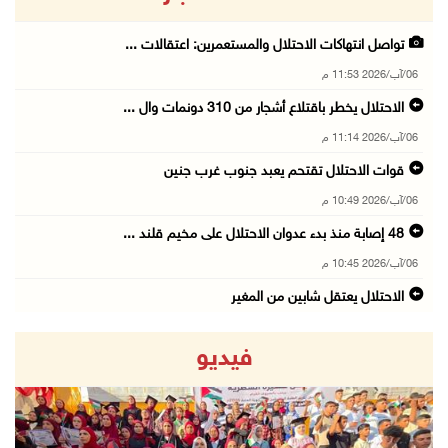
تواصل انتهاكات الاحتلال والمستعمرين: اعتقالات ...
06/آب/2026 11:53 م
الاحتلال يخطر باقتلاع أشجار من 310 دونمات وال ...
06/آب/2026 11:14 م
قوات الاحتلال تقتحم يعبد جنوب غرب جنين
06/آب/2026 10:49 م
48 إصابة منذ بدء عدوان الاحتلال على مخيم قلند ...
06/آب/2026 10:45 م
الاحتلال يعتقل شابين من المغير
06/آب/2026 10:27 م
فيديو
وزير الداخلية يبحث مع مكافحة المخدرات الدولي ...
06/آب/2026 10:01 م
رئيس بلدية الخليل يطلع وفدا أميركيا على تطورا ...