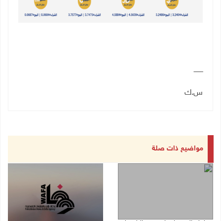
ـــــــــ
س.ك
مواضيع ذات صلة