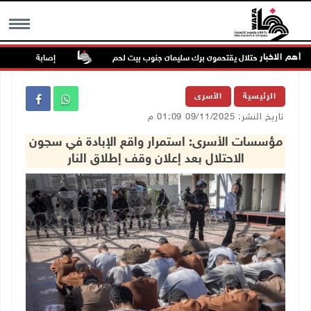
أهم الاخبار
ة قوات الاحتلال يقتحمون برك سليمان جنوب بيت لحم
إصابة مسن بجروح ور
MENU
الرئيسية
الأسرى
تاريخ النشر: 09/11/2025 01:09 م
مؤسسات الأسرى: استمرار واقع الإبادة في سجون
الاحتلال بعد إعلان وقف إطلاق النار