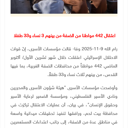
اعتقال 442 مواطنا من الضفة من بينهم 3 نساء و33 طفلا
رام الله 9-11-2025 وفا- قالت مؤسسات الأسرى، إنّ قوات
الاحتلال الإسرائيلي اعتقلت خلال شهر تشرين الأول/ أكتوبر
الماضي 442 مواطناً من محافظات الضفة الغربية، بما فيها
القدس، من بينهم ثلاث نساء و33 طفلاً.
وأوضحت مؤسسات الأسرى "هيئة شؤون الأسرى والمحررين
ونادي الأسير الفلسطيني، ومؤسسة الضمير لرعاية الأسير
وحقوق الإنسان"، في بيان، أن عمليات الاعتقال تركزت في
محافظة بيت لحم، ورافقها تنفيذ تحقيقات ميدانية واسعة
في مناطق عدة من الضفة، إلى جانب اعتداءات المستعمرين