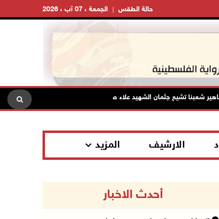
حالة الطقس
الجمعة ، 07 آب ، 2026
 شعبنا تشيع جثمان الشهيد علاء صبيح في تياسير
الرئيس يستقبل
د
الارشيف
المزيد
أحدث الاخبار