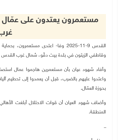
مستعمرون يعتدون على عمّال 
غرب
القدس 9-11-2025 وفا- اعتدى مستعمرون،
وقاطفي الزيتون في بلدة بيت دقّو، شمال غرب القدس ال
وأفاد شهود عيان بأن مستعمرين هاجموا عمال استصلا
واعتدوا عليهم بالضرب، قبل أن يعمدوا إلى تحطيم آليات
بحوزة العمّال.
وأضاف شهود العيان أن قوات الاحتلال أبلغت الأهالي
المنطقة
.
ـــ