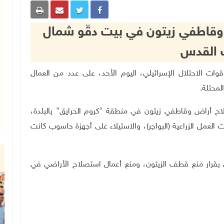
وقاطفي زيتون في بيت دقّو شمال
 القدس
 بحماية قوات الاحتلال الإسرائيلي، اليوم الأحد، على عدد من العمال
محتلة.
ح أراض وقاطفي زيتون في منطقة "كروم الحرايق" بالبلدة،
 العمل الزراعية (البواجر)، والاستيلاء على أجهزة حاسوب كانت
 بقرار منع قطف الزيتون، ومنع أعمال استصلاح الأراضي في